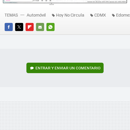
TEMAS
Automóvil
Hoy No Circula
CDMX
Edome
FACEBOOK
TWITTER
FLIPBOARD
E-
WHATSAPP
MAIL
ENTRAR Y ENVIAR UN COMENTARIO