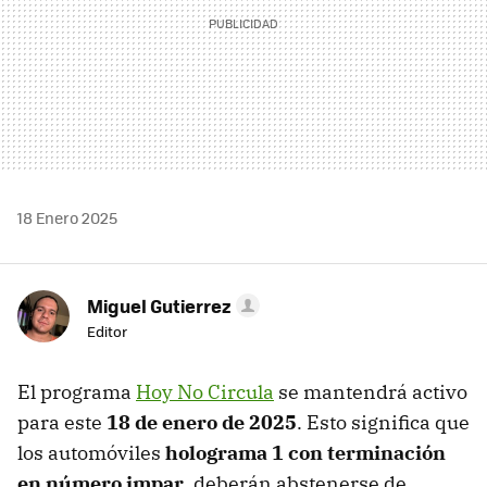
18 Enero 2025
Miguel Gutierrez
Editor
El programa
Hoy No Circula
se mantendrá activo
para este
18 de enero de 2025
. Esto significa que
los automóviles
holograma 1 con terminación
en número impar
, deberán abstenerse de