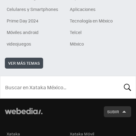
Celulares y Smartphones
Aplicaciones
Prime Day 2024
Tecnología en México
Móviles android
Telcel
videojuegos
México
VER MÁS TEMAS
BUSCA
SUBIR
Xataka
Xataka Móvil