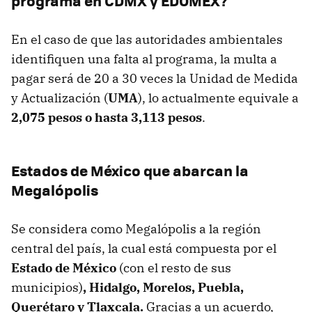
programa en CDMX y EDOMEX?
En el caso de que las autoridades ambientales
identifiquen una falta al programa, la multa a
pagar será de 20 a 30 veces la Unidad de Medida
y Actualización (
UMA
), lo actualmente equivale a
2,075 pesos o hasta
3,113 pesos
.
Estados de México que abarcan la
Megalópolis
Se considera como Megalópolis a la región
central del país, la cual está compuesta por el
Estado de México
(con el resto de sus
municipios)
, Hidalgo, Morelos, Puebla,
Querétaro y Tlaxcala.
Gracias a un acuerdo,