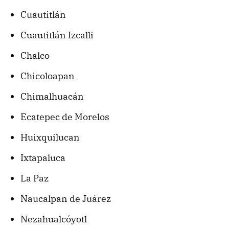
Cuautitlán
Cuautitlán Izcalli
Chalco
Chicoloapan
Chimalhuacán
Ecatepec de Morelos
Huixquilucan
Ixtapaluca
La Paz
Naucalpan de Juárez
Nezahualcóyotl