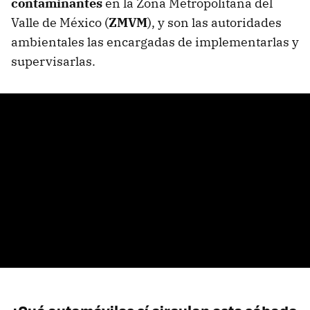
contaminantes
en la Zona Metropolitana del
Valle de México (
ZMVM
), y son las autoridades
ambientales las encargadas de implementarlas y
supervisarlas.