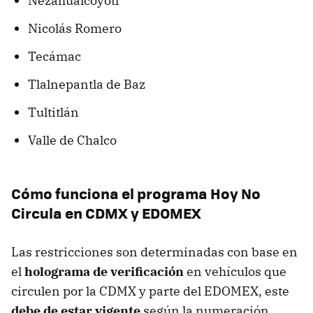
Nezahualcóyotl
Nicolás Romero
Tecámac
Tlalnepantla de Baz
Tultitlán
Valle de Chalco
Cómo funciona el programa Hoy No
Circula en CDMX y EDOMEX
Las restricciones son determinadas con base en
el
holograma de verificación
en vehículos que
circulen por la CDMX y parte del EDOMEX, este
debe de estar vigente
según la numeración