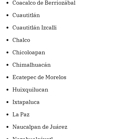
Coacalco de Berriozábal
Cuautitlán
Cuautitlán Izcalli
Chalco
Chicoloapan
Chimalhuacán
Ecatepec de Morelos
Huixquilucan
Ixtapaluca
La Paz
Naucalpan de Juárez