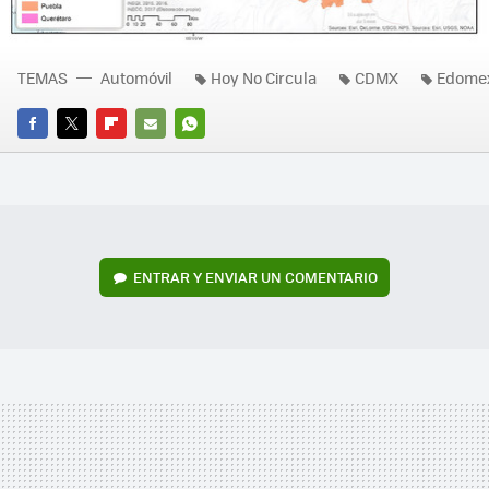
TEMAS
Automóvil
Hoy No Circula
CDMX
Edome
FACEBOOK
TWITTER
FLIPBOARD
E-
WHATSAPP
MAIL
ENTRAR Y ENVIAR UN COMENTARIO