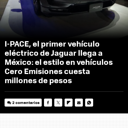
I-PACE, el primer vehículo
eléctrico de Jaguar llega a
México: el estilo en vehículos
Cero Emisiones cuesta
millones de pesos
2 comentarios
FACEBOOK
TWITTER
FLIPBOARD
E-
WHATSAPP
MAIL