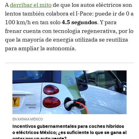
A
derribar el mito
de que los autos eléctricos son
lentos también colabora el I-Pace: puede ir de 0 a
100 km/h en tan solo
4.5 segundos
. Y para
frenar cuenta con tecnología regenerativa, por lo
que la mayoría de energía utilizada se reutiliza
para ampliar la autonomía.
EN XATAKA MÉXICO
Incentivos gubernamentales para coches híbridos
o eléctricos México; ¿es suficiente lo que se gana al
optar por un auto verde?