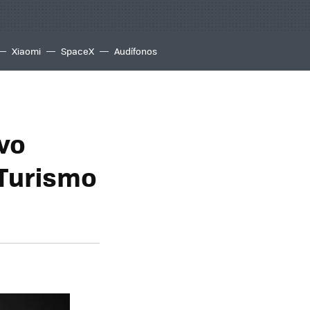
Xiaomi
SpaceX
Audífonos
evo
 Turismo