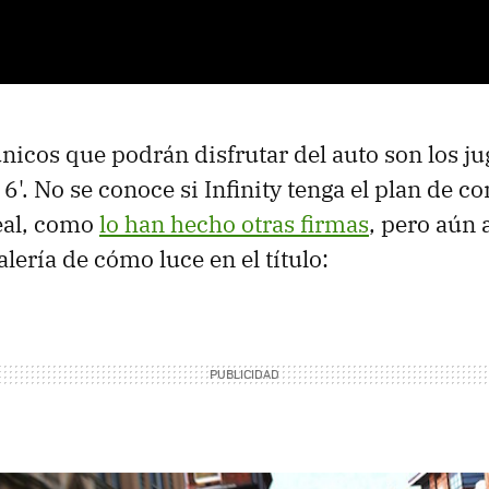
únicos que podrán disfrutar del auto son los j
'. No se conoce si Infinity tenga el plan de co
eal, como
lo han hecho otras firmas
, pero aún 
lería de cómo luce en el título: