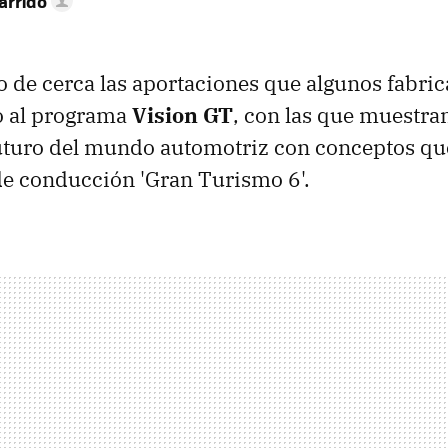
arrido
de cerca las aportaciones que algunos fabric
o al programa
Vision GT
, con las que muestra
futuro del mundo automotriz con conceptos que
de conducción 'Gran Turismo 6'.