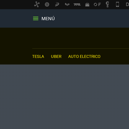
MENÚ
TESLA
UBER
AUTO ELECTRICO