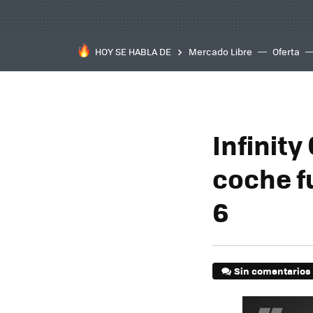
HOY SE HABLA DE
Mercado Libre
Oferta
Infinity
coche f
6
Sin comentarios