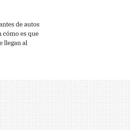
antes de autos
n cómo es que
 llegan al