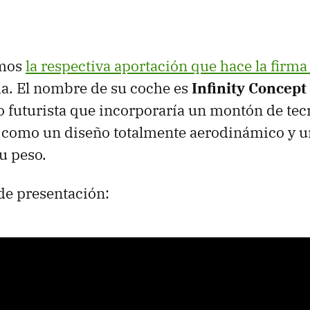
emos
la respectiva aportación que hace la firma 
a. El nombre de su coche es
Infinity Concept
 futurista que incorporaría un montón de tec
í como un diseño totalmente aerodinámico y 
u peso.
de presentación: