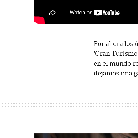
Por ahora los 
'Gran Turismo 6
en el mundo r
dejamos una ga