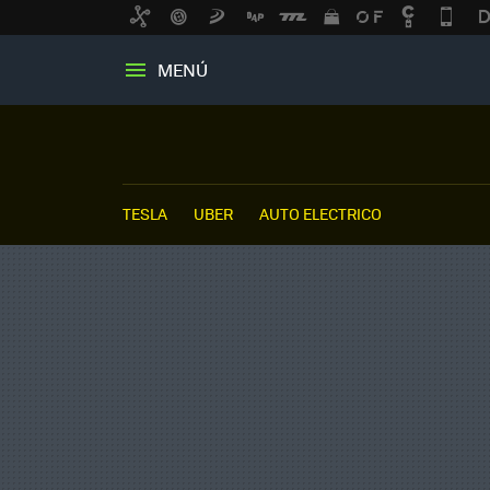
MENÚ
TESLA
UBER
AUTO ELECTRICO