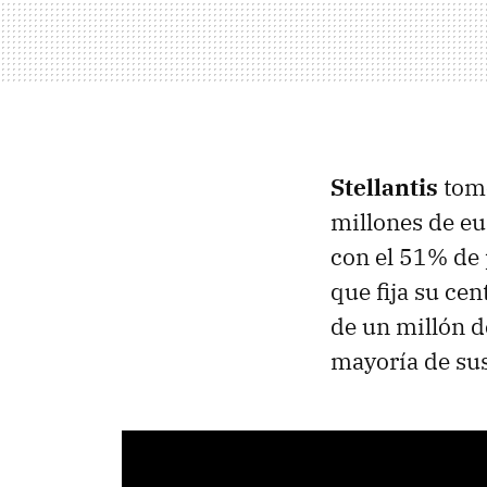
Stellantis
tomó
millones de e
con el 51% de 
que fija su ce
de un millón d
mayoría de su