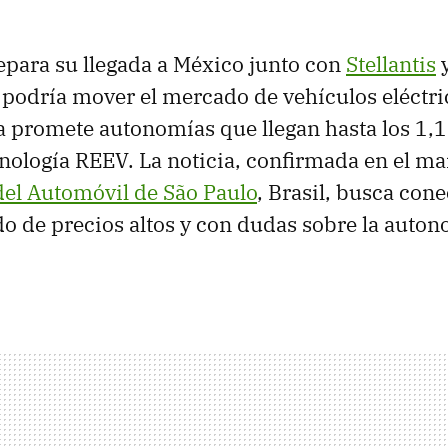
para su llegada a México junto con
Stellantis
y
podría mover el mercado de vehículos eléctri
 promete autonomías que llegan hasta los 1,
ecnología REEV. La noticia, confirmada en el m
del Automóvil de São Paulo
, Brasil, busca con
o de precios altos y con dudas sobre la auton