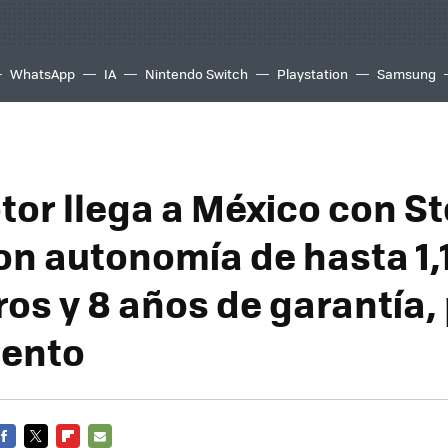
WhatsApp
IA
Nintendo Switch
Playstation
Samsung
or llega a México con Ste
on autonomía de hasta 1,
os y 8 años de garantía, 
iento