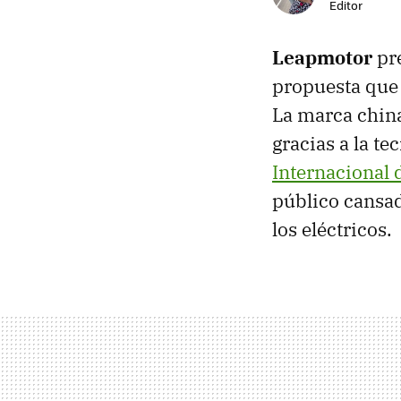
Editor
Leapmotor
pre
propuesta que 
La marca china
gracias a la t
Internacional 
público cansad
los eléctricos.