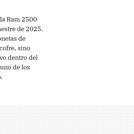
 la Ram 2500
mestre de 2025.
onetas de
cofre, sino
vo dentro del
 uno de los
.