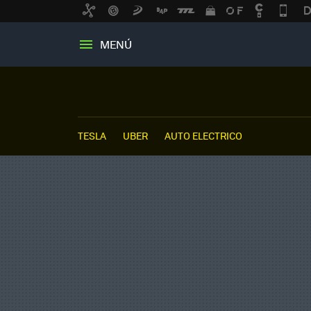
MENÚ
TESLA
UBER
AUTO ELECTRICO