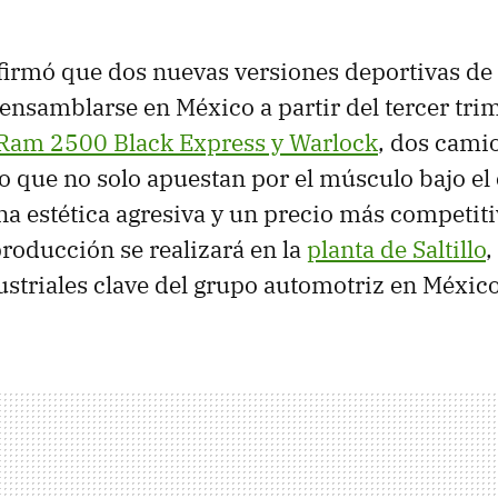
irmó que dos nuevas versiones deportivas de
nsamblarse en México a partir del tercer tri
Ram 2500 Black Express y Warlock
, dos cami
o que no solo apuestan por el músculo bajo el 
a estética agresiva y un precio más competiti
roducción se realizará en la
planta de Saltillo
,
striales clave del grupo automotriz en México