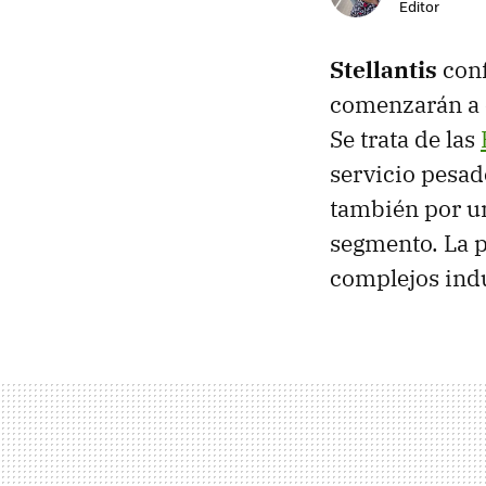
Editor
Stellantis
conf
comenzarán a e
Se trata de las
servicio pesad
también por un
segmento. La p
complejos indu