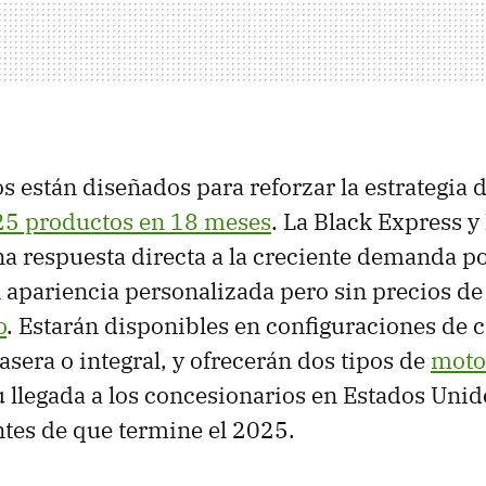
están diseñados para reforzar la estrategia 
25 productos en 18 meses
. La Black Express y
a respuesta directa a la creciente demanda p
 apariencia personalizada pero sin precios de
o
. Estarán disponibles en configuraciones de 
asera o integral, y ofrecerán dos tipos de
motor
u llegada a los concesionarios en Estados Unid
tes de que termine el 2025.