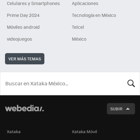
Celulares y Smartphones
Aplicaciones
Prime Day 2024
Tecnología en México
Móviles android
Telcel
videojuegos
México
VER MÁS TEMAS
BUSCA
SUBIR
Xataka
Xataka Móvil