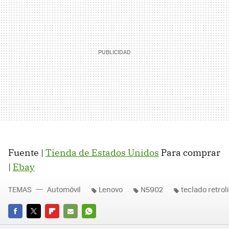
Fuente |
Tienda de Estados Unidos
Para comprar
|
Ebay
TEMAS
Automóvil
Lenovo
N5902
teclado retro
FACEBOOK
TWITTER
FLIPBOARD
E-
WHATSAPP