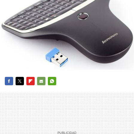
FACEBOOK
TWITTER
FLIPBOARD
E-
WHATSAPP
MAIL