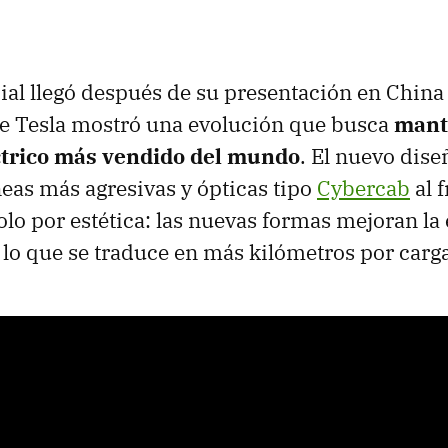
cial llegó después de su presentación en China
e Tesla mostró una evolución que busca
mant
ctrico más vendido del mundo
. El nuevo dise
neas más agresivas y ópticas tipo
Cybercab
al f
olo por estética: las nuevas formas mejoran la 
lo que se traduce en más kilómetros por carga