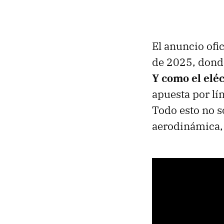
El anuncio ofi
de 2025, dond
Y como el elé
apuesta por lí
Todo esto no s
aerodinámica, 