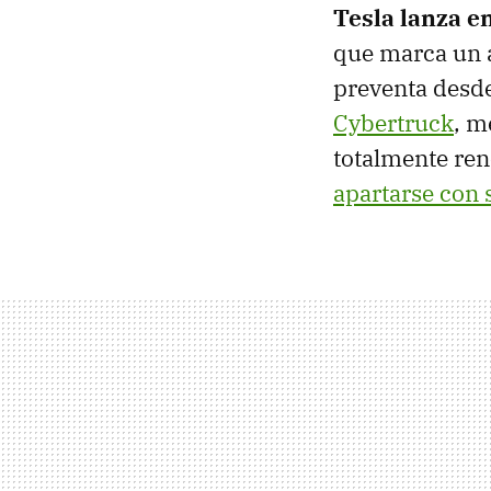
Tesla lanza e
que marca un a
preventa desde
Cybertruck
, m
totalmente ren
apartarse con 