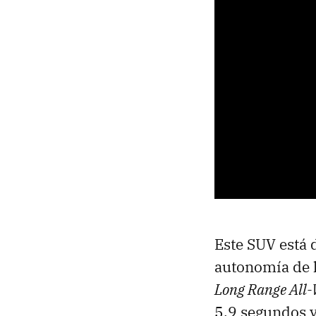
Este SUV está 
autonomía de 
Long Range All-
5.9 segundos 