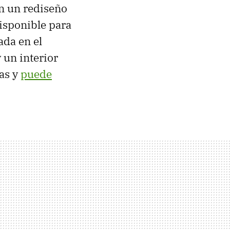
on un rediseño
isponible para
ada en el
 un interior
as y
puede