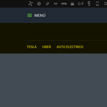
MENÚ
TESLA
UBER
AUTO ELECTRICO