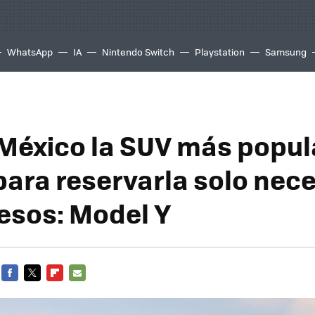
WhatsApp
IA
Nintendo Switch
Playstation
Samsung
 México la SUV más popul
para reservarla solo nec
esos: Model Y
FACEBOOK
TWITTER
FLIPBOARD
E-
MAIL