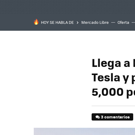
HOY SE HABLA DE
Mercado Libre
Oferta
Llega a
Tesla y 
5,000 p
3 comentarios