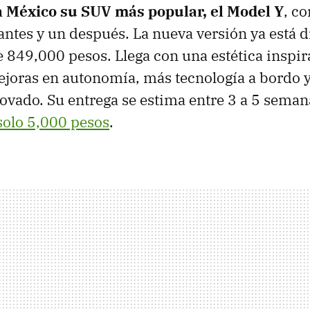
n México su SUV más popular, el Model Y
, c
ntes y un después. La nueva versión ya está d
 849,000 pesos. Llega con una estética inspir
ejoras en autonomía, más tecnología a bordo y
ovado. Su entrega se estima entre 3 a 5 seman
solo 5,000 pesos
.