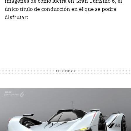
imágenes de cómo lucirá en Gran Turismo 6, el
único título de conducción en el que se podrá
disfrutar: