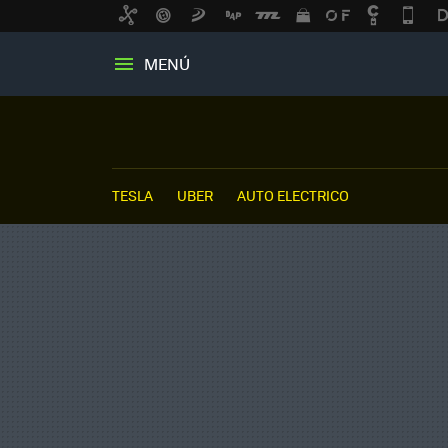
MENÚ
TESLA
UBER
AUTO ELECTRICO