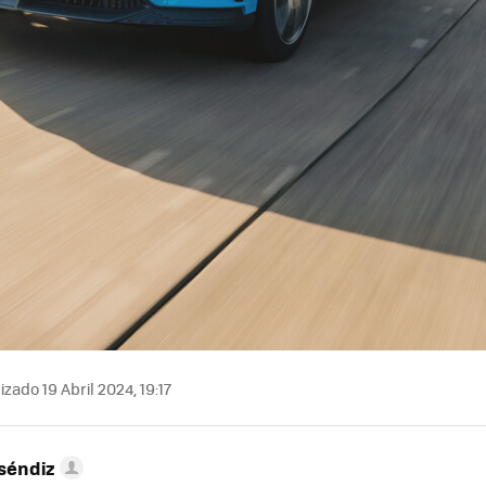
zado 19 Abril 2024, 19:17
séndiz