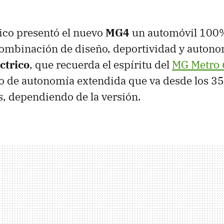
co presentó el nuevo
MG4
un automóvil 100%
ombinación de diseño, deportividad y autono
ctrico
, que recuerda el espíritu del
MG Metro
o de autonomía extendida que va desde los 35
, dependiendo de la versión.