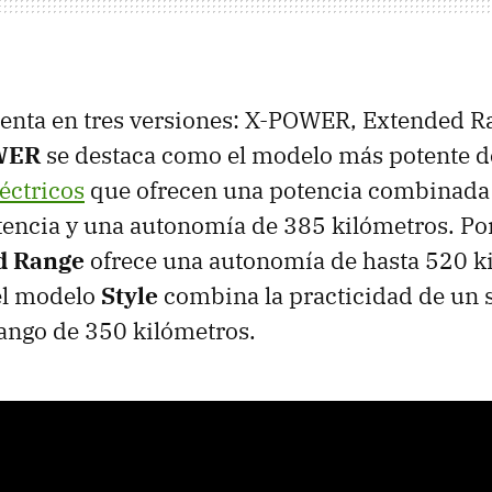
enta en tres versiones: X-POWER, Extended Ra
WER
se destaca como el modelo más potente d
éctricos
que ofrecen una potencia combinada
tencia y una autonomía de 385 kilómetros. Por 
d Range
ofrece una autonomía de hasta 520 k
el modelo
Style
combina la practicidad de un 
rango de 350 kilómetros.