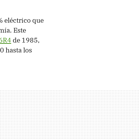
 eléctrico que
mía. Este
 6R4
de 1985,
0 hasta los