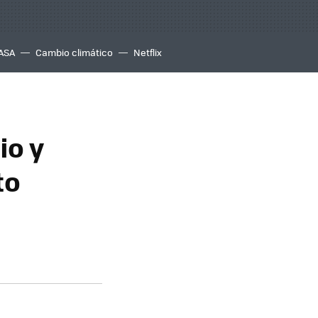
ASA
Cambio climático
Netflix
io y
to