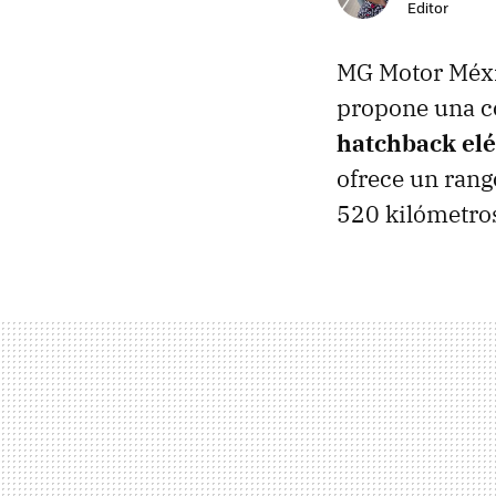
Editor
MG Motor Méxi
propone una c
hatchback elé
ofrece un rang
520 kilómetros