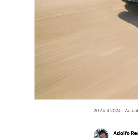
20 Abril 2024
Actuali
Adolfo Re