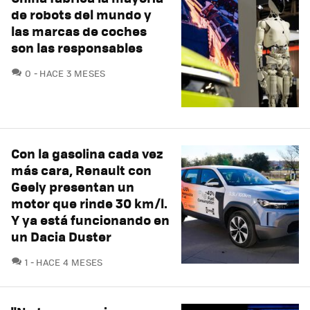
de robots del mundo y
las marcas de coches
son las responsables
COMENTARIOS
0
HACE 3 MESES
Con la gasolina cada vez
más cara, Renault con
Geely presentan un
motor que rinde 30 km/l.
Y ya está funcionando en
un Dacia Duster
COMENTARIOS
1
HACE 4 MESES