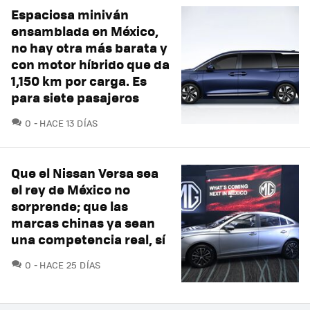
Espaciosa miniván
ensamblada en México,
no hay otra más barata y
con motor híbrido que da
1,150 km por carga. Es
para siete pasajeros
COMENTARIOS
0
HACE 13 DÍAS
Que el Nissan Versa sea
el rey de México no
sorprende; que las
marcas chinas ya sean
una competencia real, sí
COMENTARIOS
0
HACE 25 DÍAS