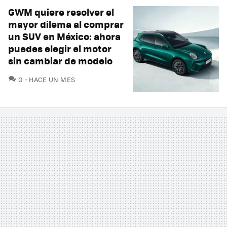
GWM quiere resolver el
mayor dilema al comprar
un SUV en México: ahora
puedes elegir el motor
sin cambiar de modelo
COMENTARIOS
0
HACE UN MES