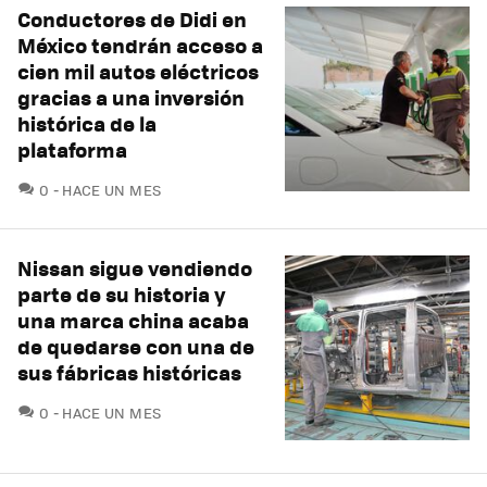
Conductores de Didi en
México tendrán acceso a
cien mil autos eléctricos
gracias a una inversión
histórica de la
plataforma
COMENTARIOS
0
HACE UN MES
Nissan sigue vendiendo
parte de su historia y
una marca china acaba
de quedarse con una de
sus fábricas históricas
COMENTARIOS
0
HACE UN MES