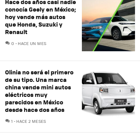
Hace dos años casi nadie
conocía Geely en México;
hoy vende más autos
que Honda, Suzuki y
Renault
COMENTARIOS
0
HACE UN MES
Olinia no será el primero
de su tipo. Una marca
china vende mini autos
eléctricos muy
parecidos en México
desde hace dos años
COMENTARIOS
1
HACE 2 MESES