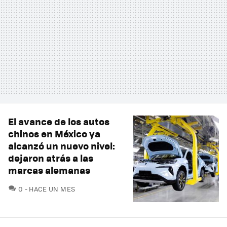
El avance de los autos
chinos en México ya
alcanzó un nuevo nivel:
dejaron atrás a las
marcas alemanas
COMENTARIOS
0
HACE UN MES