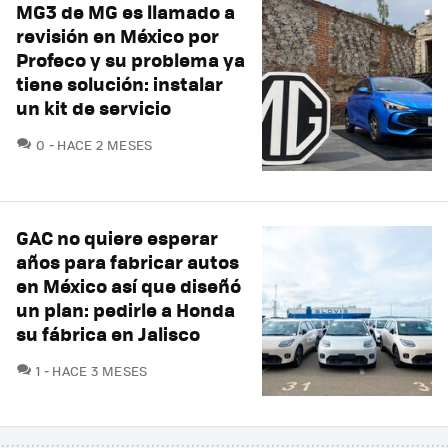
MG3 de MG es llamado a
revisión en México por
Profeco y su problema ya
tiene solución: instalar
un kit de servicio
COMENTARIOS
0
HACE 2 MESES
GAC no quiere esperar
años para fabricar autos
en México así que diseñó
un plan: pedirle a Honda
su fábrica en Jalisco
COMENTARIOS
1
HACE 3 MESES