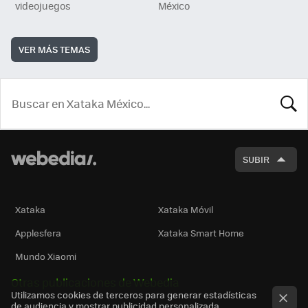
videojuegos
México
VER MÁS TEMAS
BUSCA
SUBIR
Xataka
Xataka Móvil
Applesfera
Xataka Smart Home
Mundo Xiaomi
Otras publicaciones de Webedia
Utilizamos cookies de terceros para generar estadísticas
de audiencia y mostrar publicidad personalizada