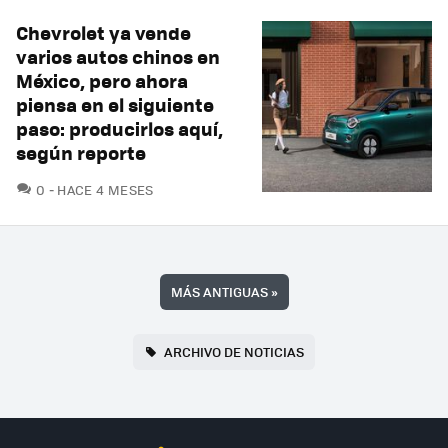
Chevrolet ya vende
varios autos chinos en
México, pero ahora
piensa en el siguiente
paso: producirlos aquí,
según reporte
COMENTARIOS
0
HACE 4 MESES
MÁS ANTIGUAS
»
ARCHIVO DE NOTICIAS