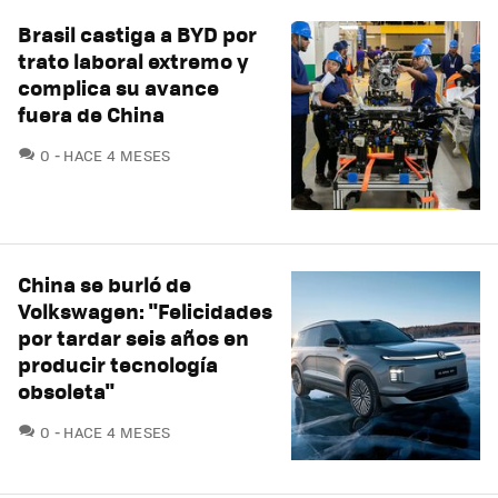
Brasil castiga a BYD por
trato laboral extremo y
complica su avance
fuera de China
COMENTARIOS
0
HACE 4 MESES
China se burló de
Volkswagen: "Felicidades
por tardar seis años en
producir tecnología
obsoleta"
COMENTARIOS
0
HACE 4 MESES