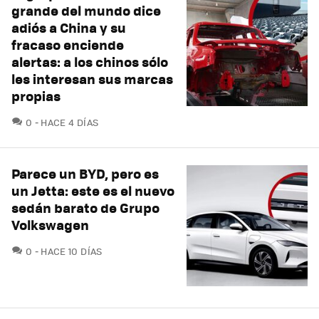
grande del mundo dice
adiós a China y su
fracaso enciende
alertas: a los chinos sólo
les interesan sus marcas
propias
COMENTARIOS
0
HACE 4 DÍAS
Parece un BYD, pero es
un Jetta: este es el nuevo
sedán barato de Grupo
Volkswagen
COMENTARIOS
0
HACE 10 DÍAS