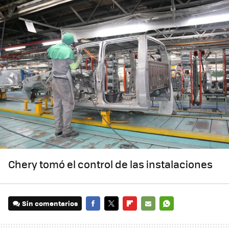
Chery tomó el control de las instalaciones
Sin comentarios
FACEBOOK
TWITTER
FLIPBOARD
E-
WHATSAPP