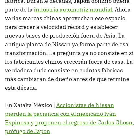
fábrica. Durante décadas,
Japón
dominó buena
parte de la
industria automotriz mundial
. Ahora
varias marcas chinas aprovechan ese espacio
para crecer a velocidad récord y establecer
nuevas bases de producción fuera de Asia. La
antigua planta de Nissan ya forma parte de esa
transformación. La pregunta ya no consiste en si
los fabricantes chinos crecerán fuera de casa. La
verdadera duda consiste en cuántas fábricas
más cambiarán de dueño antes de que termine
esta década.
En Xataka México |
Accionistas de Nissan
pierden la paciencia con el mexicano Iván
Espinosa y proponen el regreso de Carlos Ghosn,
prófugo de Japón