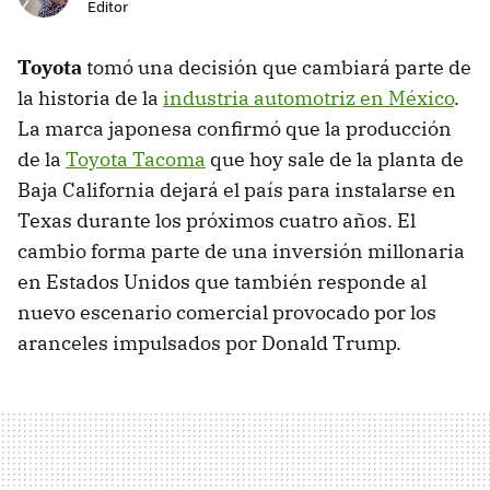
Editor
Toyota
tomó una decisión que cambiará parte de
la historia de la
industria automotriz en México
.
La marca japonesa confirmó que la producción
de la
Toyota Tacoma
que hoy sale de la planta de
Baja California dejará el país para instalarse en
Texas durante los próximos cuatro años. El
cambio forma parte de una inversión millonaria
en Estados Unidos que también responde al
nuevo escenario comercial provocado por los
aranceles impulsados por Donald Trump.