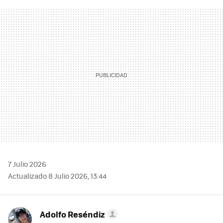
FACEBOOK
TWITTER
FLIPBOARD
E-
WHATSAPP
MAIL
7 Julio 2026
Actualizado 8 Julio 2026, 13:44
Adolfo Reséndiz