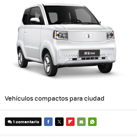
Vehículos compactos para ciudad
1 comentario
FACEBOOK
TWITTER
FLIPBOARD
E-
WHATSAPP