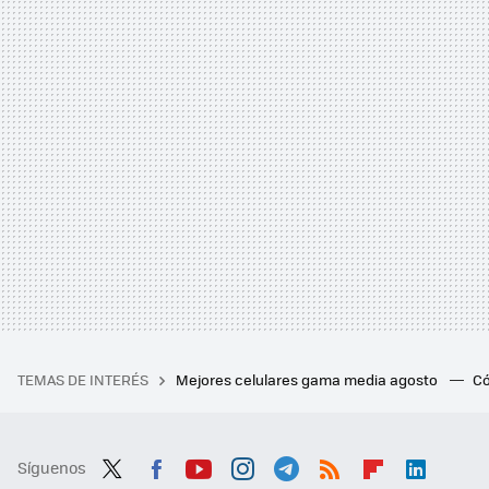
TEMAS DE INTERÉS
Mejores celulares gama media agosto
Có
Síguenos