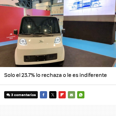
Solo el 23.7% lo rechaza o le es indiferente
3 comentarios
FACEBOOK
TWITTER
FLIPBOARD
E-
WHATSAPP
MAIL