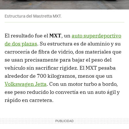
Estructura del Mastretta MXT.
El resultado fue el
MXT
, un
auto superdeportivo
de dos plazas
. Su estructura es de aluminio y su
carrocería de fibra de vidrio, dos materiales que
se usan precisamente para bajar el peso del
vehículo sin sacrificar rigidez. El MXT pesaba
alrededor de 700 kilogramos, menos que un
Volkswagen Jetta
. Con un motor turbo a bordo,
ese peso reducido lo convertía en un auto ágil y
rápido en carretera.