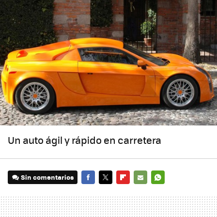
Un auto ágil y rápido en carretera
Sin comentarios
FACEBOOK
TWITTER
FLIPBOARD
E-
WHATSAPP
MAIL