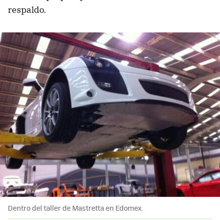
respaldo.
Dentro del taller de Mastretta en Edomex.