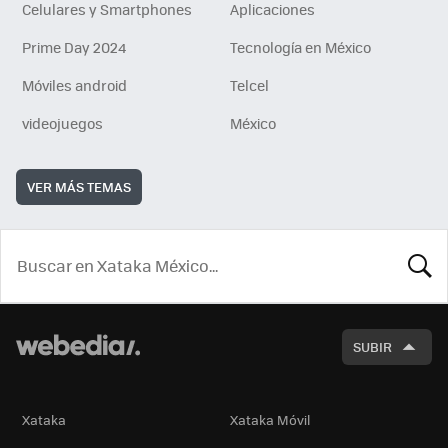
Celulares y Smartphones
Aplicaciones
Prime Day 2024
Tecnología en México
Móviles android
Telcel
videojuegos
México
VER MÁS TEMAS
BUSCA
SUBIR
Xataka
Xataka Móvil