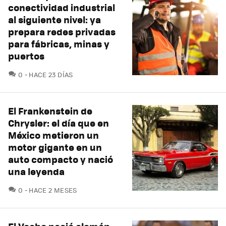
conectividad industrial
al siguiente nivel: ya
prepara redes privadas
para fábricas, minas y
puertos
COMENTARIOS
0
HACE 23 DÍAS
El Frankenstein de
Chrysler: el día que en
México metieron un
motor gigante en un
auto compacto y nació
una leyenda
COMENTARIOS
0
HACE 2 MESES