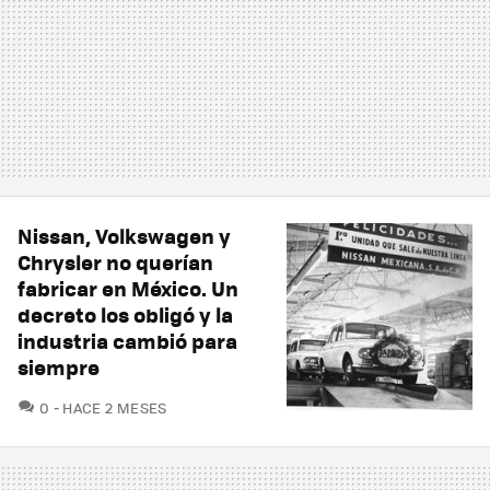
Nissan, Volkswagen y
Chrysler no querían
fabricar en México. Un
decreto los obligó y la
industria cambió para
siempre
COMENTARIOS
0
HACE 2 MESES