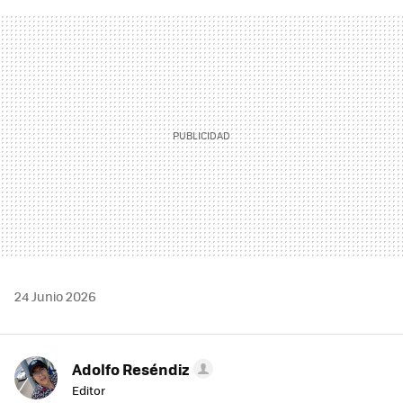
FACEBOOK
TWITTER
FLIPBOARD
E-
WHATSAPP
MAIL
24 Junio 2026
Adolfo Reséndiz
Editor