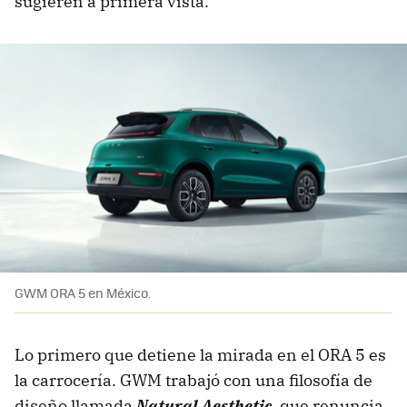
sugieren a primera vista.
GWM ORA 5 en México.
Lo primero que detiene la mirada en el ORA 5 es
la carrocería. GWM trabajó con una filosofía de
diseño llamada
Natural Aesthetic
, que renuncia