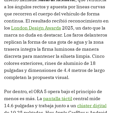
a los ángulos rectos y apuesta por líneas curvas
que recorren el cuerpo del vehículo de forma
continua. El resultado recibió reconocimiento en
los
London Design Awards
2025, un dato que la
marca no duda en destacar. Los faros delanteros
replican la forma de una gota de agua y la zona
trasera integra la firma luminosa de manera
discreta para mantener la silueta limpia. Cinco
colores exteriores, rines de aluminio de 18
pulgadas y dimensiones de 4.4 metros de largo
completan la propuesta visual.
Por dentro, el ORA 5 opera bajo el principio de
menos es más. La
pantalla táctil
central mide
14.6 pulgadas y trabaja junto a un
clúster digital
de 10.25 pulgadas. Hay Apple CarPlay y Android