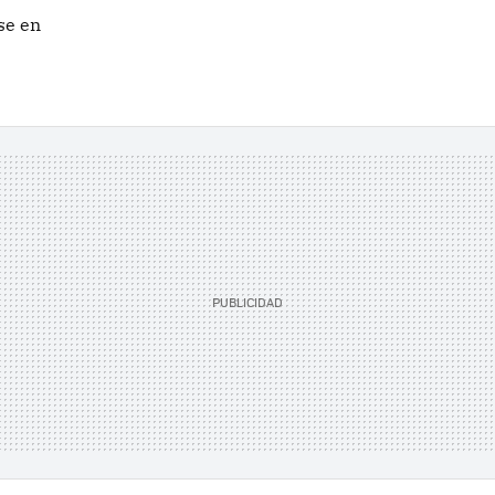
se en