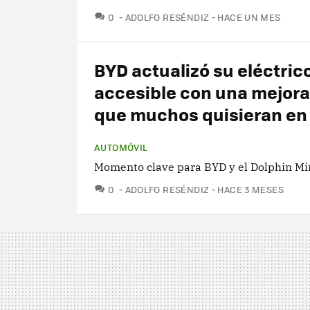
COMENTARIOS
0
ADOLFO RESÉNDIZ
HACE UN MES
BYD actualizó su eléctric
accesible con una mejora
que muchos quisieran en
AUTOMÓVIL
Momento clave para BYD y el Dolphin Min
COMENTARIOS
0
ADOLFO RESÉNDIZ
HACE 3 MESES