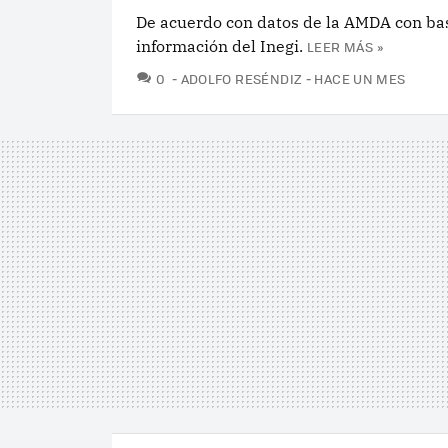
De acuerdo con datos de la AMDA con ba
información del Inegi.
LEER MÁS »
COMENTARIOS
0
ADOLFO RESÉNDIZ
HACE UN MES