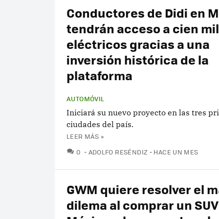
Conductores de Didi en M
tendrán acceso a cien mi
eléctricos gracias a una
inversión histórica de la
plataforma
AUTOMÓVIL
Iniciará su nuevo proyecto en las tres pr
ciudades del país.
LEER MÁS »
COMENTARIOS
0
ADOLFO RESÉNDIZ
HACE UN MES
GWM quiere resolver el m
dilema al comprar un SUV