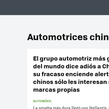
Automotrices chin
El grupo automotriz más
del mundo dice adiós a Ch
su fracaso enciende alerta
chinos sólo les interesan
marcas propias
AUTOMÓVIL
La prueba más dura llegó con Stellantis.