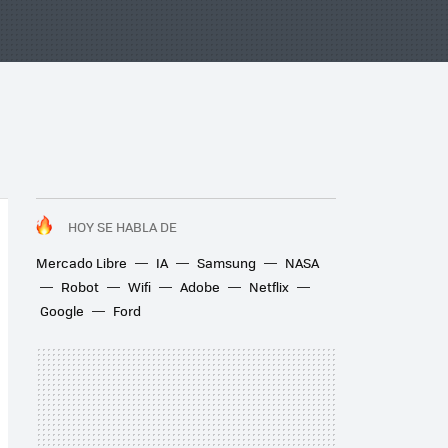
HOY SE HABLA DE
Mercado Libre
IA
Samsung
NASA
Robot
Wifi
Adobe
Netflix
Google
Ford