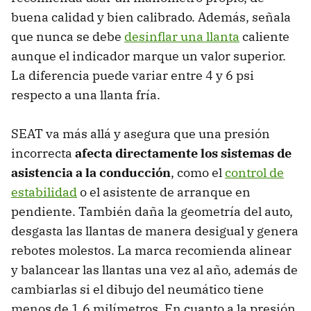
buena calidad y bien calibrado. Además, señala
que nunca se debe
desinflar una llanta
caliente
aunque el indicador marque un valor superior.
La diferencia puede variar entre 4 y 6 psi
respecto a una llanta fría.
SEAT va más allá y asegura que una presión
incorrecta
afecta directamente los sistemas de
asistencia a la conducción
, como el
control de
estabilidad
o el asistente de arranque en
pendiente. También daña la geometría del auto,
desgasta las llantas de manera desigual y genera
rebotes molestos. La marca recomienda alinear
y balancear las llantas una vez al año, además de
cambiarlas si el dibujo del neumático tiene
menos de 1.6 milímetros. En cuanto a la presión,