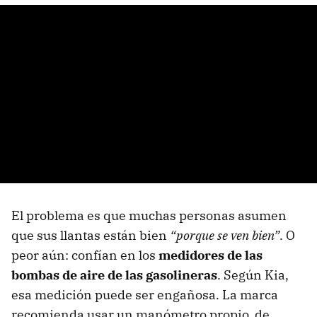
El problema es que muchas personas asumen
que sus llantas están bien
“porque se ven bien”
. O
peor aún: confían en los
medidores de las
bombas de aire de las gasolineras
. Según Kia,
esa medición puede ser engañosa. La marca
recomienda usar un manómetro propio, de