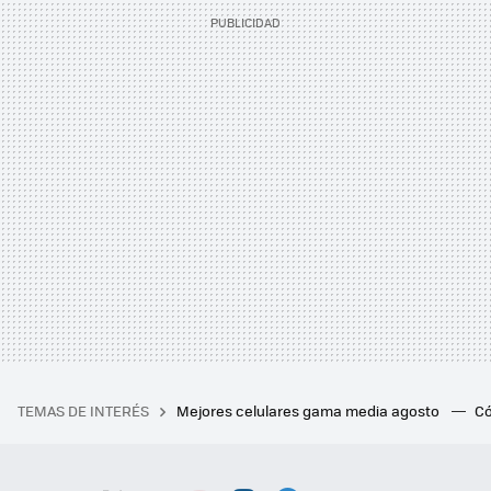
TEMAS DE INTERÉS
Mejores celulares gama media agosto
Có