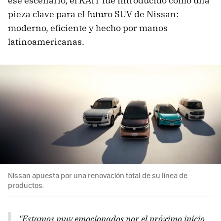
ese escenario, el KAIT fue introducido como una
pieza clave para el futuro SUV de Nissan:
moderno, eficiente y hecho por manos
latinoamericanas.
Nissan apuesta por una renovación total de su línea de
productos.
"Estamos muy emocionados por el próximo inicio