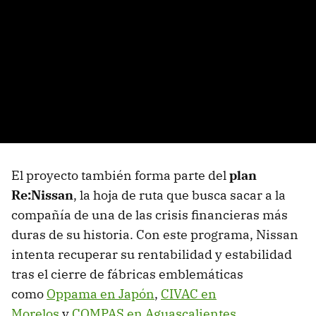
El proyecto también forma parte del
plan
Re:Nissan
, la hoja de ruta que busca sacar a la
compañía de una de las crisis financieras más
duras de su historia. Con este programa, Nissan
intenta recuperar su rentabilidad y estabilidad
tras el cierre de fábricas emblemáticas
como
Oppama en Japón
,
CIVAC en
Morelos
y
COMPAS en Aguascalientes
,