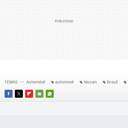
TEMAS
Automóvil
automovil
Nissan
Brasil
FACEBOOK
TWITTER
FLIPBOARD
E-
WHATSAPP
MAIL