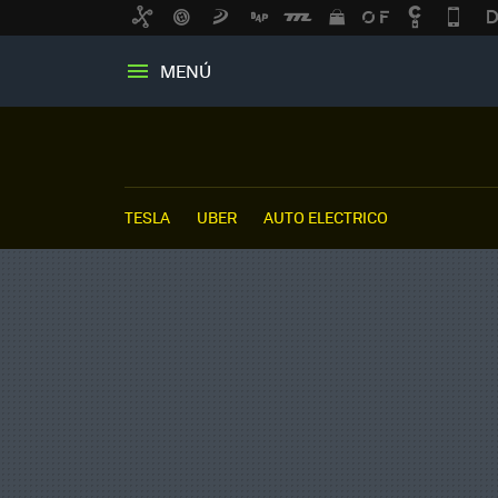
MENÚ
TESLA
UBER
AUTO ELECTRICO