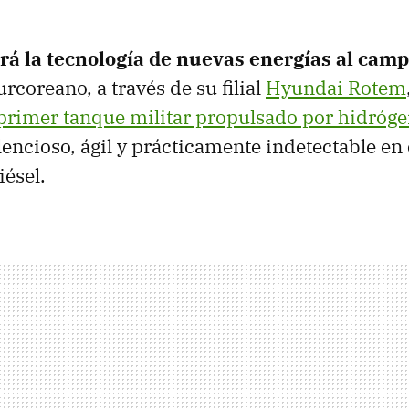
rá la tecnología de nuevas energías al camp
urcoreano, a través de su filial
Hyundai Rotem
primer tanque militar propulsado por hidróg
lencioso, ágil y prácticamente indetectable e
ésel.