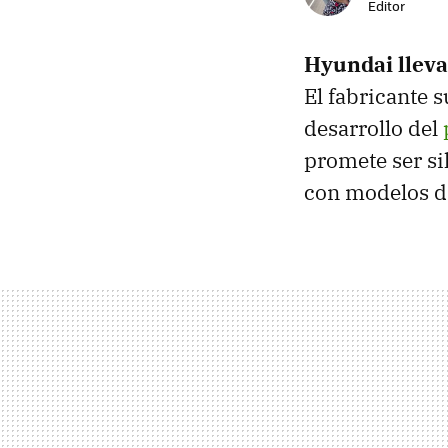
Editor
Hyundai lleva
El fabricante s
desarrollo del
promete ser si
con modelos di