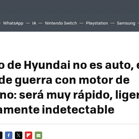
WhatsApp
IA
Nintendo Switch
Playstation
Samsung
o de Hyundai no es auto, 
de guerra con motor de
o: será muy rápido, lige
amente indetectable