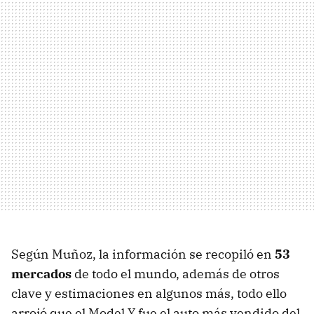
Según Muñoz, la información se recopiló en
53
mercados
de todo el mundo, además de otros
clave y estimaciones en algunos más, todo ello
arrojó que el Model Y fue el auto más vendido del