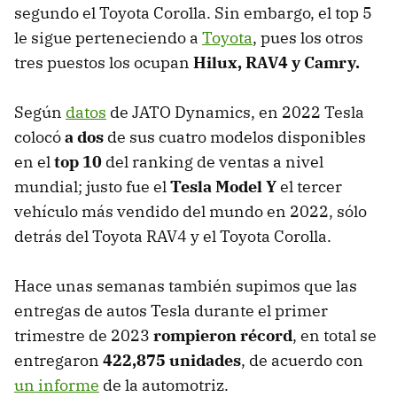
segundo el Toyota Corolla. Sin embargo, el top 5
le sigue perteneciendo a
Toyota
, pues los otros
tres puestos los ocupan
Hilux, RAV4 y Camry.
Según
datos
de JATO Dynamics, en 2022 Tesla
colocó
a dos
de sus cuatro modelos disponibles
en el
top 10
del ranking de ventas a nivel
mundial; justo fue el
Tesla Model Y
el tercer
vehículo más vendido del mundo en 2022, sólo
detrás del Toyota RAV4 y el Toyota Corolla.
Hace unas semanas también supimos que las
entregas de autos Tesla durante el primer
trimestre de 2023
rompieron récord
, en total se
entregaron
422,875 unidades
, de acuerdo con
un informe
de la automotriz.