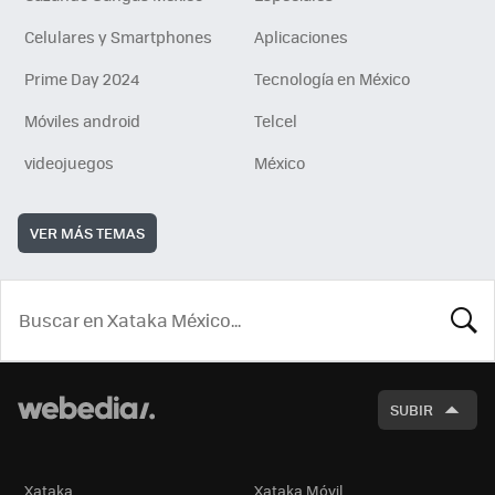
Celulares y Smartphones
Aplicaciones
Prime Day 2024
Tecnología en México
Móviles android
Telcel
videojuegos
México
VER MÁS TEMAS
BUSCA
SUBIR
Xataka
Xataka Móvil