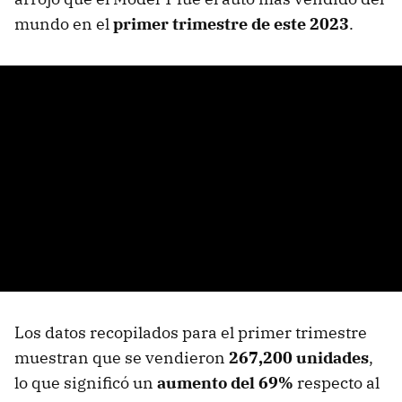
mundo
en el
primer trimestre de este 2023
.
Los datos recopilados para el primer trimestre
muestran que se vendieron
267,200 unidades
,
lo que significó un
aumento del 69%
respecto al