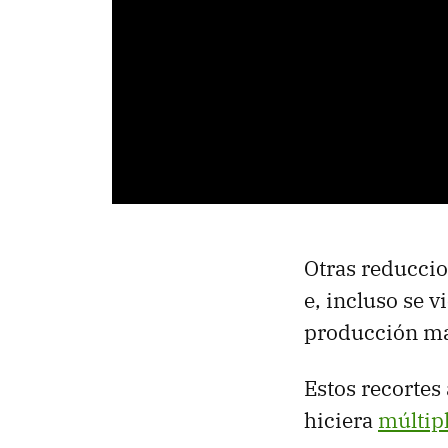
Otras reduccio
e, incluso se v
producción má
Estos recortes 
hiciera
múltip