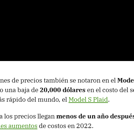
nes de precios también se notaron en el
Model
io una baja de
20,000 dólares
en el costo del 
s rápido del mundo, el
Model S Plaid
.
a los precios llegan
menos de un año despué
les aumentos
de costos en 2022.