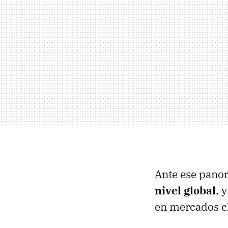
Ante ese pano
nivel global
, 
en mercados c