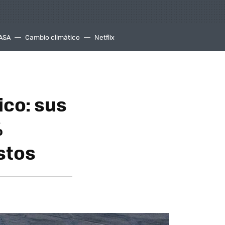
ASA
Cambio climático
Netflix
ico: sus
%
stos