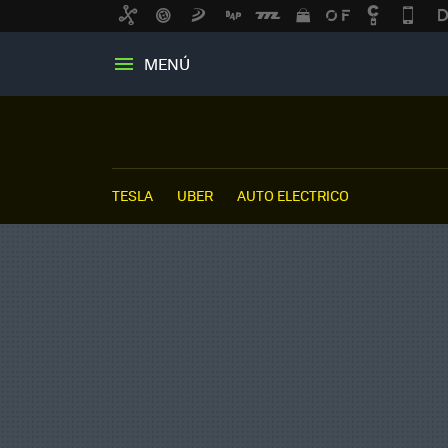
MENÚ
TESLA
UBER
AUTO ELECTRICO