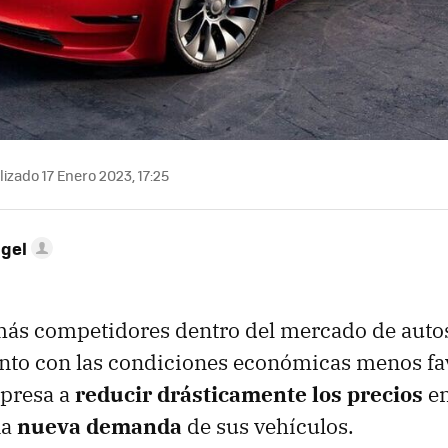
izado 17 Enero 2023, 17:25
ngel
ás competidores dentro del mercado de autos 
unto con las condiciones económicas menos fa
mpresa a
reducir drásticamente los precios
en
na
nueva demanda
de sus vehículos.