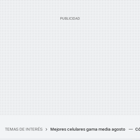
TEMAS DE INTERÉS
Mejores celulares gama media agosto
Có