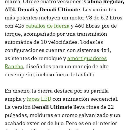
marca. Ofrece cuatro versiones:
Cabina Regular,
AT4, Denali y Denali Ultimate
. Las variantes
más potentes incluyen un motor V8 de 6.2 litros
con 425
caballos de fuerza
y 460 libras-pie de
torque, acompañado por una transmisión
automática de 10 velocidades. Todas las
configuraciones cuentan con sistemas 4x4,
asistentes de remolque y
amortiguadores
Rancho
, diseñados para un manejo de alto
desempeño, incluso fuera del asfalto.
En diseño, la Sierra destaca por su parrilla
amplia y
luces LED
con animación secuencial.
La versión
Denali Ultimate
lleva rines de 22
pulgadas, molduras en cromo galvanizado y un
acabado exterior de lujo. Pero es en el interior