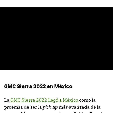
GMC Sierra 2022 en México
La
GMC Sierra 2022 llegó a México
como la
proemsa de ser la
pick-up
más avanzada de la