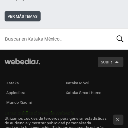
VER MÁS TEMAS
BUSCA
SUBIR
Xataka
Xataka Móvil
Applesfera
Xataka Smart Home
Mundo Xiaomi
Otras publicaciones de Webedia
Utilizamos cookies de terceros para generar estadísticas
de audiencia y mostrar publicidad personalizada
analizando tu navegación. Si sigues navegando estarás