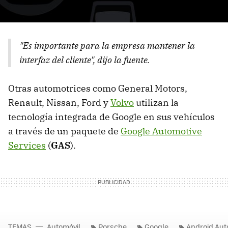
"Es importante para la empresa mantener la
interfaz del cliente", dijo la fuente.
Otras automotrices como General Motors,
Renault, Nissan, Ford y
Volvo
utilizan la
tecnología integrada de Google en sus vehículos
a través de un paquete de
Google Automotive
Services
(
GAS
).
TEMAS
Automóvil
Porsche
Google
Android Aut