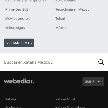
Celulares y Smartphones
Aplicaciones
Prime Day 2024
Tecnología en México
Móviles android
Telcel
videojuegos
México
VER MÁS TEMAS
BUSCA
SUBIR
Xataka
Xataka Móvil
Applesfera
Xataka Smart Home