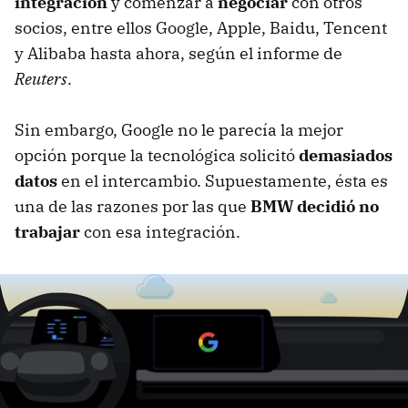
integración
y comenzar a
negociar
con otros
socios, entre ellos Google, Apple, Baidu, Tencent
y Alibaba hasta ahora, según el informe de
Reuters
.
Sin embargo, Google no le parecía la mejor
opción porque la tecnológica solicitó
demasiados
datos
en el intercambio. Supuestamente, ésta es
una de las razones por las que
BMW decidió no
trabajar
con esa integración.