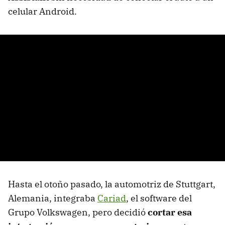
celular Android.
Hasta el otoño pasado, la automotriz de Stuttgart,
Alemania, integraba
Cariad
, el software del
Grupo Volkswagen, pero decidió
cortar esa