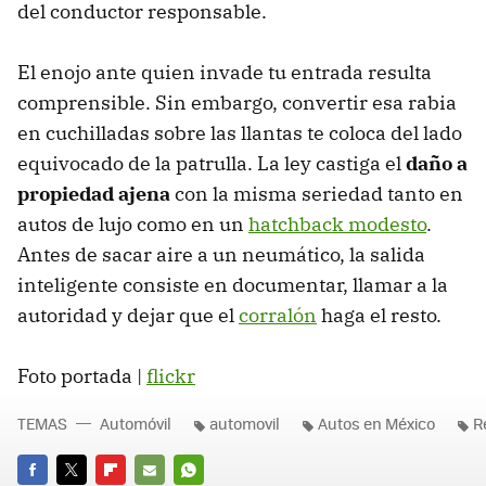
del conductor responsable.
El enojo ante quien invade tu entrada resulta
comprensible. Sin embargo, convertir esa rabia
en cuchilladas sobre las llantas te coloca del lado
equivocado de la patrulla. La ley castiga el
daño a
propiedad ajena
con la misma seriedad tanto en
autos de lujo como en un
hatchback modesto
.
Antes de sacar aire a un neumático, la salida
inteligente consiste en documentar, llamar a la
autoridad y dejar que el
corralón
haga el resto.
Foto portada |
flickr
TEMAS
Automóvil
automovil
Autos en México
R