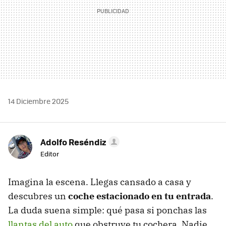
14 Diciembre 2025
Adolfo Reséndiz
Editor
Imagina la escena. Llegas cansado a casa y
descubres un
coche estacionado en tu entrada
.
La duda suena simple: qué pasa si ponchas las
llantas del auto
que obstruye tu cochera. Nadie