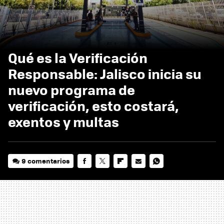
Qué es la Verificación
Responsable: Jalisco inicia su
nuevo programa de
verificación, esto costará,
exentos y multas
9 comentarios
FACEBOOK
TWITTER
FLIPBOARD
E-
WHATSAPP
MAIL