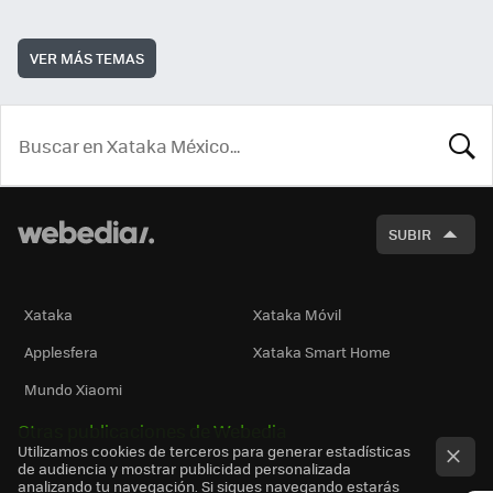
VER MÁS TEMAS
BUSCA
SUBIR
Xataka
Xataka Móvil
Applesfera
Xataka Smart Home
Mundo Xiaomi
Otras publicaciones de Webedia
Utilizamos cookies de terceros para generar estadísticas
de audiencia y mostrar publicidad personalizada
analizando tu navegación. Si sigues navegando estarás