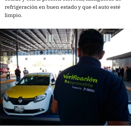
refrigeración en buen estado y que el auto esté
limpio.