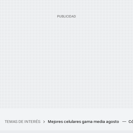
TEMAS DE INTERÉS
Mejores celulares gama media agosto
Có