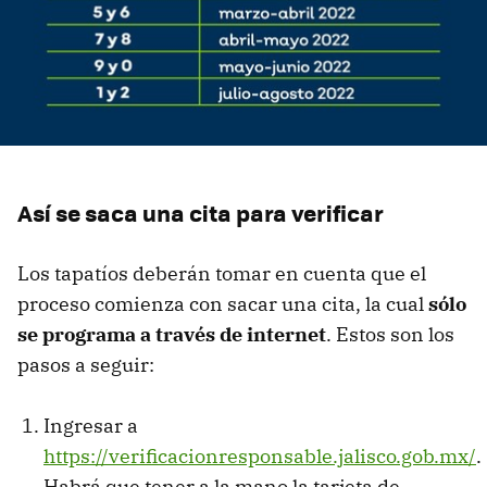
Así se saca una cita para verificar
Los tapatíos deberán tomar en cuenta que el
proceso comienza con sacar una cita, la cual
sólo
se programa a través de internet
. Estos son los
pasos a seguir:
Ingresar a
https://verificacionresponsable.jalisco.gob.mx/
.
Habrá que tener a la mano la tarjeta de