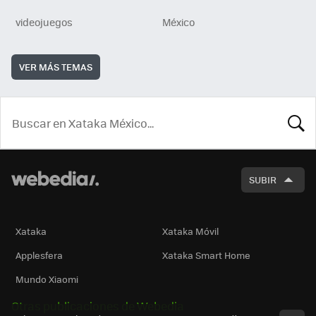
videojuegos
México
VER MÁS TEMAS
BUSCA
SUBIR
Xataka
Xataka Móvil
Applesfera
Xataka Smart Home
Mundo Xiaomi
Otras publicaciones de Webedia