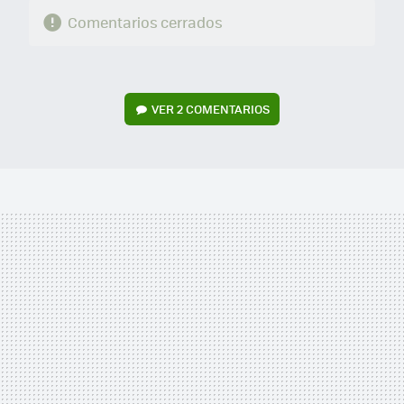
Comentarios cerrados
VER
2 COMENTARIOS