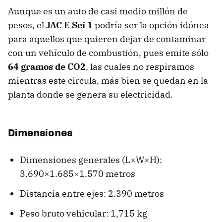
Aunque es un auto de casi medio millón de
pesos, el
JAC E Sei 1
podría ser la opción idónea
para aquellos que quieren dejar de contaminar
con un vehículo de combustión, pues emite sólo
64 gramos de CO2
, las cuales no respiramos
mientras este circula, más bien se quedan en la
planta donde se genera su electricidad.
Dimensiones
Dimensiones generales (L×W×H):
3.690×1.685×1.570 metros
Distancia entre ejes: 2.390 metros
Peso bruto vehicular: 1,715 kg