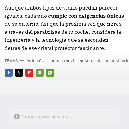
Aunque ambos tipos de vidrio puedan parecer
iguales, cada uno
cumple con exigencias únicas
de su entorno. Así que la próxima vez que mires
a través del parabrisas de tu coche, considera la
ingeniería y la tecnología que se esconden
detrás de ese cristal protector fascinante.
TEMAS
Automóvil
automovil
Autos de combustión i
FACEBOOK
TWITTER
FLIPBOARD
E-
WHATSAPP
MAIL
Comentarios cerrados