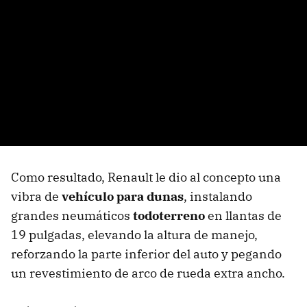
Como resultado, Renault le dio al concepto una
vibra de
vehículo para dunas
, instalando
grandes neumáticos
todoterreno
en llantas de
19 pulgadas, elevando la altura de manejo,
reforzando la parte inferior del auto y pegando
un revestimiento de arco de rueda extra ancho.