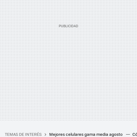
TEMAS DE INTERÉS
Mejores celulares gama media agosto
Có