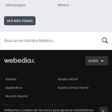
videojuegos
México
VER MÁS TEMAS
BUSCA
SUBIR
Xataka
Xataka Móvil
Applesfera
Xataka Smart Home
Mundo Xiaomi
Otras publicaciones de Webedia
Utilizamos cookies de terceros para generar estadísticas