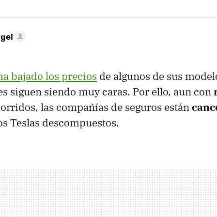
ngel
ha bajado los precios
de algunos de sus modelo
es siguen siendo muy caras. Por ello, aun con
orridos, las compañías de seguros están
canc
s Teslas descompuestos.