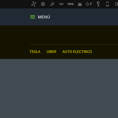
MENÚ
TESLA
UBER
AUTO ELECTRICO