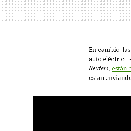
En cambio, las
auto eléctrico
Reuters
,
están 
están enviand