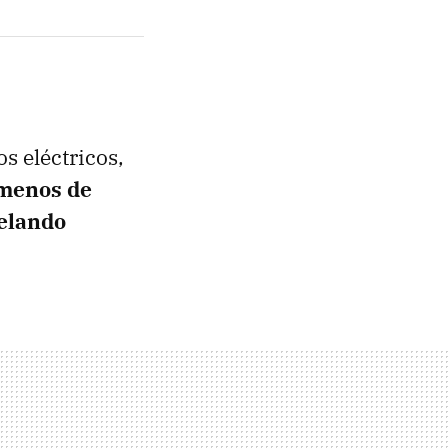
s eléctricos,
menos de
elando