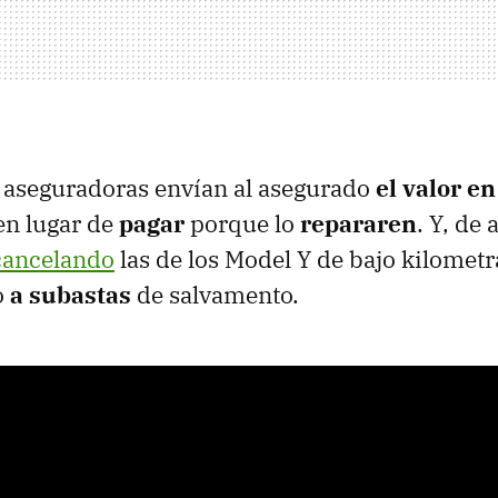
 aseguradoras envían al asegurado
el valor en
 en lugar de
pagar
porque lo
repararen
. Y, de
cancelando
las de los Model Y de bajo kilometr
o
a subastas
de salvamento.