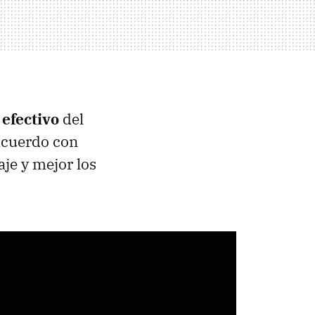
 efectivo
del
 acuerdo con
aje y mejor los