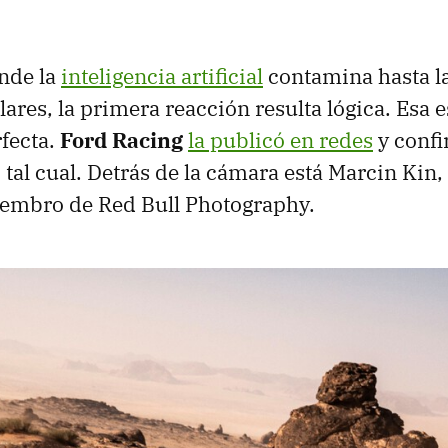
nde la
inteligencia artificial
contamina hasta l
ares, la primera reacción resulta lógica. Esa e
fecta.
Ford Racing
la publicó en redes
y confi
tal cual. Detrás de la cámara está Marcin Kin,
iembro de Red Bull Photography.