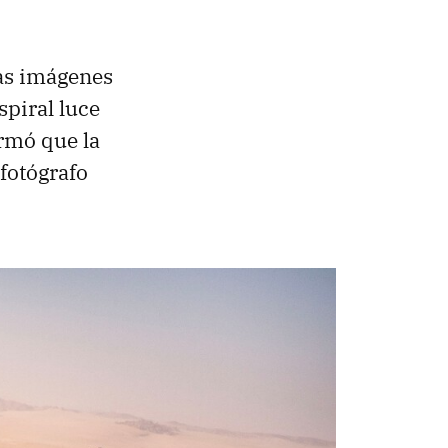
as imágenes
spiral luce
rmó que la
 fotógrafo