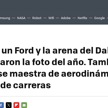
msung
NASA
Robot
Wifi
Adobe
Netflix
Google
e un Ford y la arena del D
aron la foto del año. Tam
se maestra de aerodinám
 de carreras