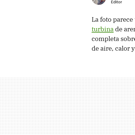
Editor
La foto parece 
turbina
de aren
completa sobre
de aire, calor