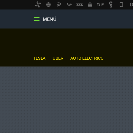
MENÚ
TESLA
UBER
AUTO ELECTRICO