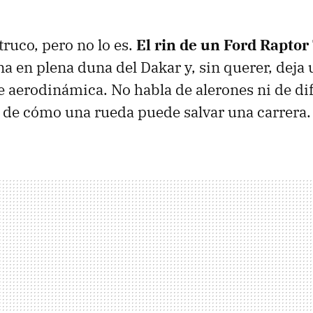
truco, pero no lo es.
El rin de un
Ford
Raptor
a en plena duna del Dakar y, sin querer, deja 
 aerodinámica. No habla de alerones ni de di
 y de cómo una rueda puede salvar una carrera.