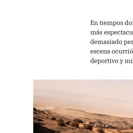
En tiempos do
más espectacul
demasiado per
escena ocurrió 
deportivo y m