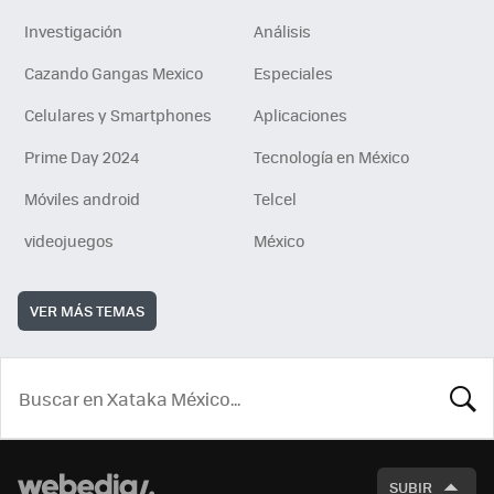
Investigación
Análisis
Cazando Gangas Mexico
Especiales
Celulares y Smartphones
Aplicaciones
Prime Day 2024
Tecnología en México
Móviles android
Telcel
videojuegos
México
VER MÁS TEMAS
BUSCA
SUBIR