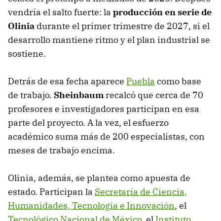
vendría el salto fuerte: la
producción en serie de
Olinia
durante el primer trimestre de 2027, si el
desarrollo mantiene ritmo y el plan industrial se
sostiene.
Detrás de esa fecha aparece
Puebla
como base
de trabajo.
Sheinbaum
recalcó que cerca de 70
profesores e investigadores participan en esa
parte del proyecto. A la vez, el esfuerzo
académico suma más de 200 especialistas, con
meses de trabajo encima.
Olinia, además, se plantea como apuesta de
estado. Participan la
Secretaría de Ciencia,
Humanidades, Tecnología e Innovación
, el
Tecnológico Nacional de México
, el
Instituto