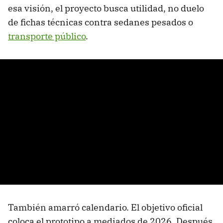
esa visión, el proyecto busca utilidad, no duelo
de fichas técnicas contra sedanes pesados o
transporte público
.
También amarró calendario. El objetivo oficial
coloca el prototipo a mediados de 2026. Después