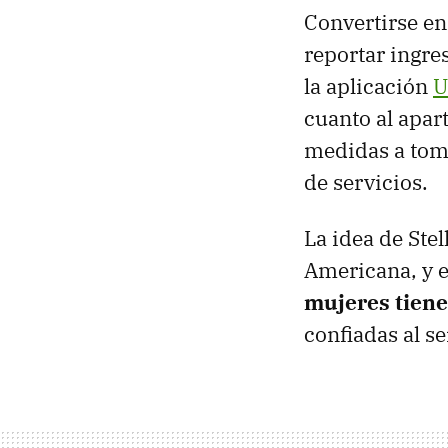
Convertirse en
reportar ingre
la aplicación
U
cuanto al apar
medidas a toma
de servicios.
La idea de Ste
Americana, y e
mujeres tiene
confiadas al s