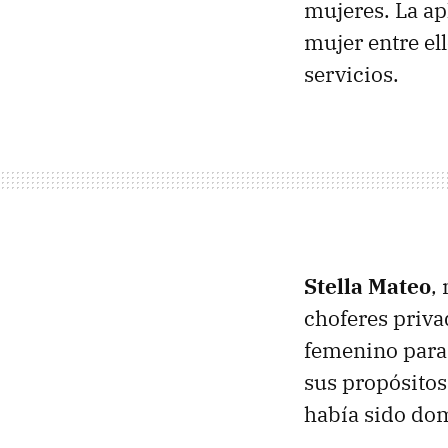
mujeres. La apl
mujer entre ell
servicios.
Stella Mateo
,
choferes priva
femenino para 
sus propósito
había sido do