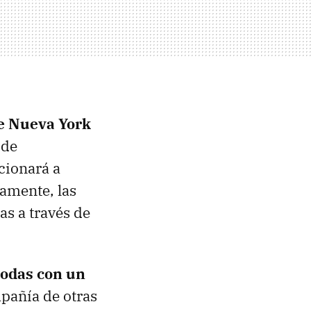
de Nueva York
 de
cionará a
lamente, las
as a través de
modas con un
mpañía de otras