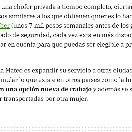
 una chofer privada a tiempo completo, cier
sos similares a los que obtienen quienes lo hac
ber
(unos 7 mil pesos semanales antes de los g
tado de seguridad, cada vez existen más dispo
r en cuenta para que puedas ser elegible a pre
lla Mateo es expandir su servicio a otras ciuda
mular lo que existe en otros países como la 
n una opción nueva de trabajo
y además se 
er transportadas por otra mujer.