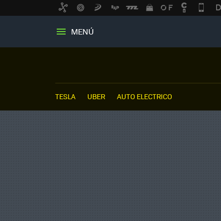
MENÚ
TESLA
UBER
AUTO ELECTRICO