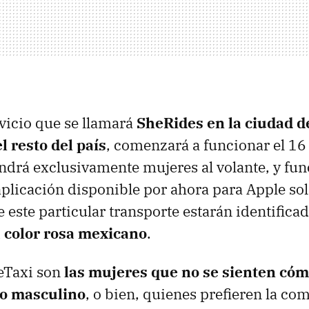
vicio que se llamará
SheRides en la ciudad 
l resto del país
, comenzará a funcionar el 16
ndrá exclusivamente mujeres al volante, y fun
aplicación disponible por ahora para Apple so
 este particular transporte estarán identificad
color rosa mexicano
.
heTaxi son
las mujeres que no se sienten có
xo masculino
, o bien, quienes prefieren la co