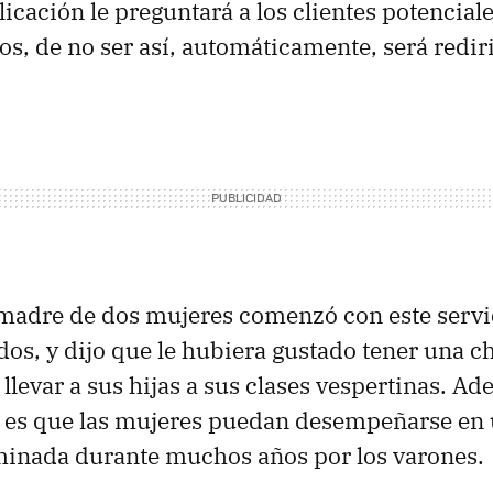
icación le preguntará a los clientes potencial
os, de no ser así, automáticamente, será redir
 madre de dos mujeres comenzó con este servi
dos, y dijo que le hubiera gustado tener una c
llevar a sus hijas a sus clases vespertinas. Ad
s es que las mujeres puedan desempeñarse en 
minada durante muchos años por los varones.