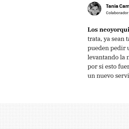
Tania Ca
Colaborador
Los neoyorqu
trata, ya sean 
pueden pedir u
levantando la 
por si esto fu
un nuevo servi