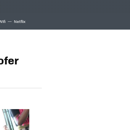
Wifi
Netflix
ofer