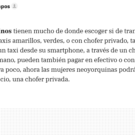
mpos
inos
tienen mucho de donde escoger si de tran
taxis amarillos, verdes, o con chofer privado, 
n taxi desde su smartphone, a través de un chi
mano, pueden también pagar en efectivo o con 
era poco, ahora las mujeres neoyorquinas podr
cio, una chofer privada.