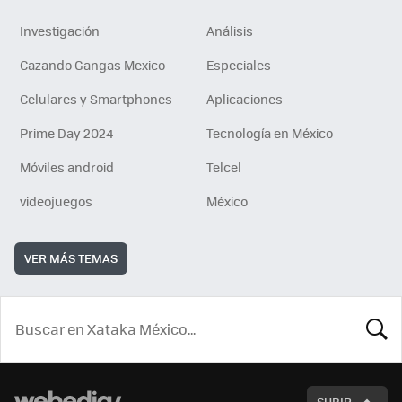
Investigación
Análisis
Cazando Gangas Mexico
Especiales
Celulares y Smartphones
Aplicaciones
Prime Day 2024
Tecnología en México
Móviles android
Telcel
videojuegos
México
VER MÁS TEMAS
BUSCA
SUBIR