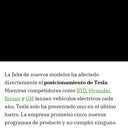
La falta de nuevos modelos ha afectado
directamente el
posicionamiento de Tesla
.
Mientras competidores como
BYD
,
Hyundai
,
Rivian
y
GM
lanzan vehículos eléctricos cada
año, Tesla solo ha presentado uno en el último
lustro. La empresa prometió cinco nuevos
programas de producto y no cumplió ninguno.