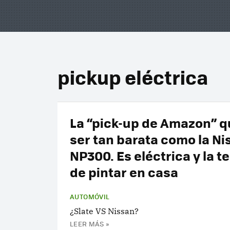
pickup eléctrica
La “pick-up de Amazon” q
ser tan barata como la Ni
NP300. Es eléctrica y la 
de pintar en casa
AUTOMÓVIL
¿Slate VS Nissan?
LEER MÁS »