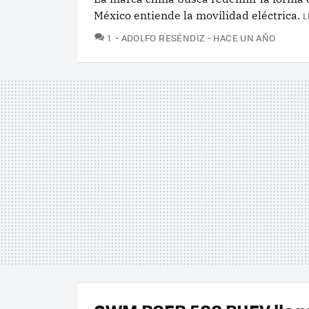
México entiende la movilidad eléctrica.
L
COMENTARIOS
1
ADOLFO RESÉNDIZ
HACE UN AÑO