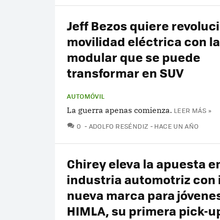
Jeff Bezos quiere revoluci
movilidad eléctrica con l
modular que se puede
transformar en SUV
AUTOMÓVIL
La guerra apenas comienza.
LEER MÁS »
COMENTARIOS
0
ADOLFO RESÉNDIZ
HACE UN AÑO
Chirey eleva la apuesta en
industria automotriz con 
nueva marca para jóvenes
HIMLA, su primera pick-u