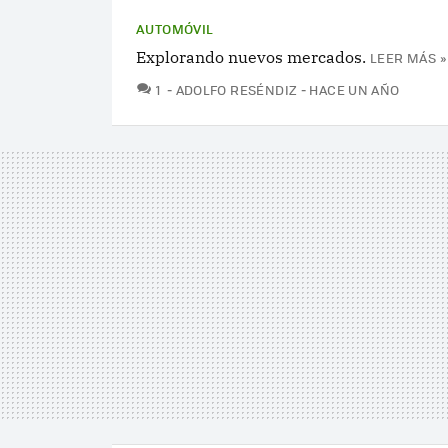
AUTOMÓVIL
Explorando nuevos mercados.
LEER MÁS »
COMENTARIOS
1
ADOLFO RESÉNDIZ
HACE UN AÑO