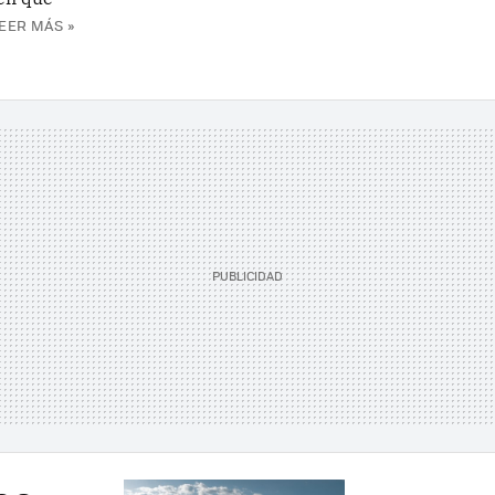
EER MÁS »