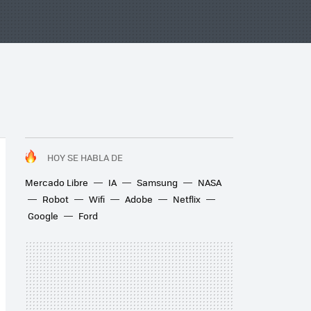
HOY SE HABLA DE
Mercado Libre
IA
Samsung
NASA
Robot
Wifi
Adobe
Netflix
Google
Ford