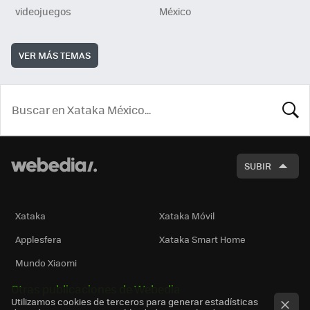
videojuegos
México
VER MÁS TEMAS
BUSCA
SUBIR
Xataka
Xataka Móvil
Applesfera
Xataka Smart Home
Mundo Xiaomi
Otras publicaciones de Webedia
Utilizamos cookies de terceros para generar estadísticas