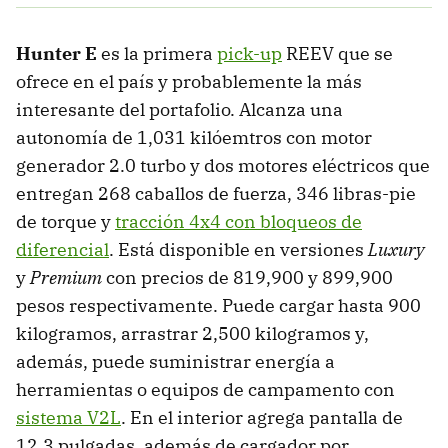
Hunter E
es la primera
pick-up
REEV que se
ofrece en el país y probablemente la más
interesante del portafolio. Alcanza una
autonomía de 1,031 kilóemtros con motor
generador 2.0 turbo y dos motores eléctricos que
entregan 268 caballos de fuerza, 346 libras-pie
de torque y
tracción 4x4 con bloqueos de
diferencial
. Está disponible en versiones
Luxury
y
Premium
con precios de 819,900 y 899,900
pesos respectivamente. Puede cargar hasta 900
kilogramos, arrastrar 2,500 kilogramos y,
además, puede suministrar energía a
herramientas o equipos de campamento con
sistema V2L
. En el interior agrega pantalla de
12.3 pulgadas, además de cargador por