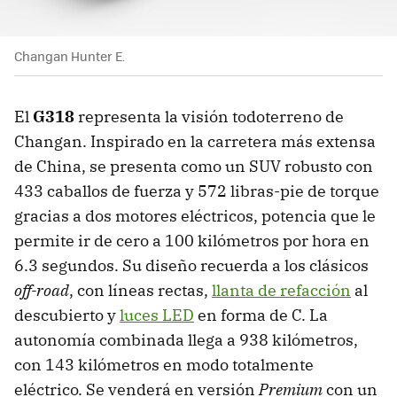
Changan Hunter E.
El
G318
representa la visión todoterreno de
Changan. Inspirado en la carretera más extensa
de China, se presenta como un SUV robusto con
433 caballos de fuerza y 572 libras-pie de torque
gracias a dos motores eléctricos, potencia que le
permite ir de cero a 100 kilómetros por hora en
6.3 segundos. Su diseño recuerda a los clásicos
off-road
, con líneas rectas,
llanta de refacción
al
descubierto y
luces LED
en forma de C. La
autonomía combinada llega a 938 kilómetros,
con 143 kilómetros en modo totalmente
eléctrico. Se venderá en versión
Premium
con un