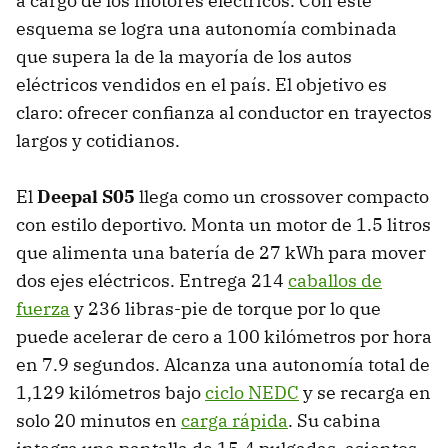
a cargo de los motores eléctricos. Con este
esquema se logra una autonomía combinada
que supera la de la mayoría de los autos
eléctricos vendidos en el país. El objetivo es
claro: ofrecer confianza al conductor en trayectos
largos y cotidianos.
El
Deepal S05
llega como un crossover compacto
con estilo deportivo. Monta un motor de 1.5 litros
que alimenta una batería de 27 kWh para mover
dos ejes eléctricos. Entrega 214
caballos de
fuerza
y 236 libras-pie de torque por lo que
puede acelerar de cero a 100 kilómetros por hora
en 7.9 segundos. Alcanza una autonomía total de
1,129 kilómetros bajo
ciclo NEDC
y se recarga en
solo 20 minutos en
carga rápida
. Su cabina