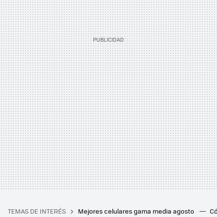
TEMAS DE INTERÉS
Mejores celulares gama media agosto
Có