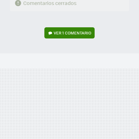
Comentarios cerrados
VER
1 COMENTARIO