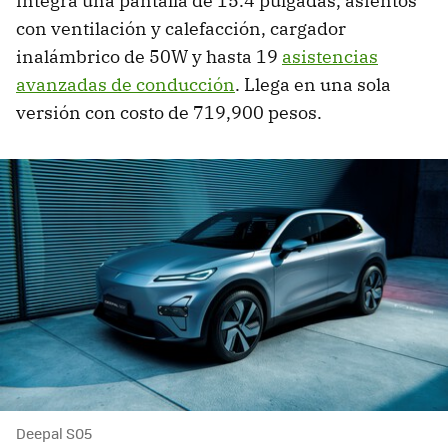
integra una pantalla de 15.4 pulgadas, asientos
con ventilación y calefacción, cargador
inalámbrico de 50W y hasta 19
asistencias
avanzadas de conducción
. Llega en una sola
versión con costo de 719,900 pesos.
Deepal S05