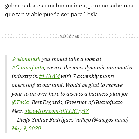
gobernador es una buena idea, pero no sabemos
que tan viable pueda ser para Tesla.
.
@elonmusk
you should take a look at
#Guanajuato
, we are the most dynamic automotive
industry in
#LATAM
with 7 assembly plants
operating in our land. Would be glad to receive
your team over here to discuss a business plan for
@Tesla
. Best Regards, Governor of Guanajuato,
Mex.
pic.twitter.com/tBLLICvy4Z
— Diego Sinhue Rodríguez Vallejo (@diegosinhue)
May 9, 2020