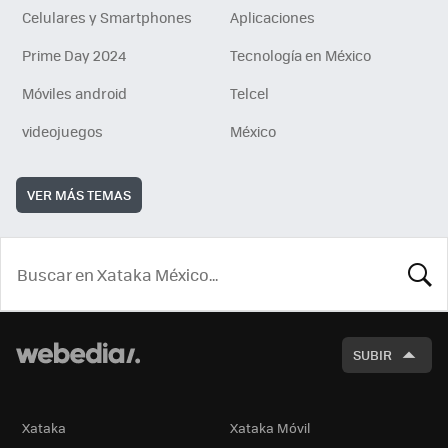
Celulares y Smartphones
Aplicaciones
Prime Day 2024
Tecnología en México
Móviles android
Telcel
videojuegos
México
VER MÁS TEMAS
BUSCA
SUBIR
Xataka
Xataka Móvil