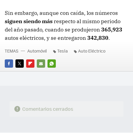
Sin embargo, aunque con caída, los números
siguen siendo más
respecto al mismo periodo
del año pasado, cuando se produjeron
365,923
autos eléctricos, y se entregaron
342,830
.
TEMAS
Automóvil
Tesla
Auto Eléctrico
FACEBOOK
TWITTER
FLIPBOARD
E-
WHATSAPP
MAIL
Comentarios cerrados