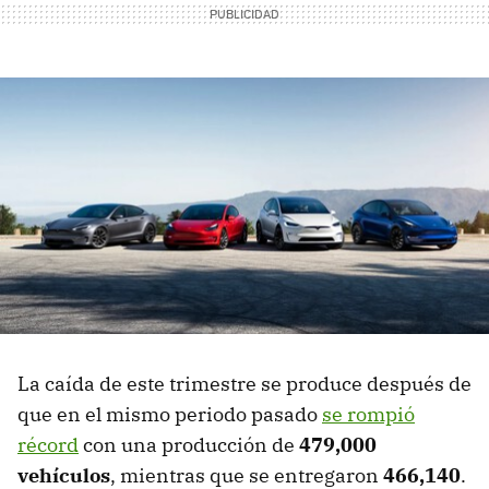
La caída de este trimestre se produce después de
que en el mismo periodo pasado
se rompió
récord
con una producción de
479,000
vehículos
, mientras que se entregaron
466,140
.