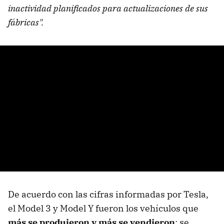
inactividad planificados para actualizaciones de sus
fábricas".
De acuerdo con las cifras informadas por Tesla,
el Model 3 y Model Y fueron los vehículos que
más se produjeron y más se vendieron
: se