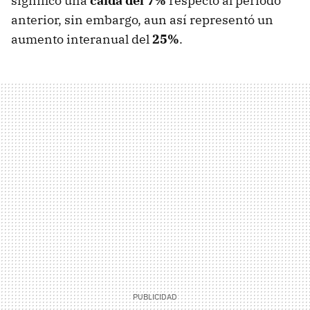
significó una
caída del 7%
respecto al periodo
anterior, sin embargo, aun así representó un
aumento interanual del
25%
.