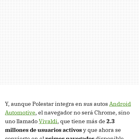
Y, aunque Polestar integra en sus autos
Android
Automotive
, el navegador no será Chrome, sino
uno llamado
Vivaldi
, que tiene más de
2.3
millones de usuarios activos
y que ahora se
convierte en el
primer navegador
disponible