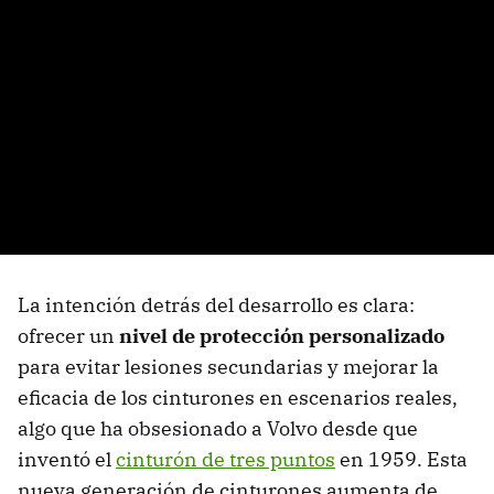
La intención detrás del desarrollo es clara:
ofrecer un
nivel de protección personalizado
para evitar lesiones secundarias y mejorar la
eficacia de los cinturones en escenarios reales,
algo que ha obsesionado a Volvo desde que
inventó el
cinturón de tres puntos
en 1959. Esta
nueva generación de cinturones aumenta de