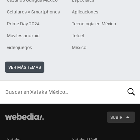
Celulares y Smartphones
Aplicaciones
Prime Day 2024
Tecnología en México
Móviles android
Telcel
videojuegos
México
VER MÁS TEMAS
BUSCA
SUBIR
Xataka
Xataka Móvil