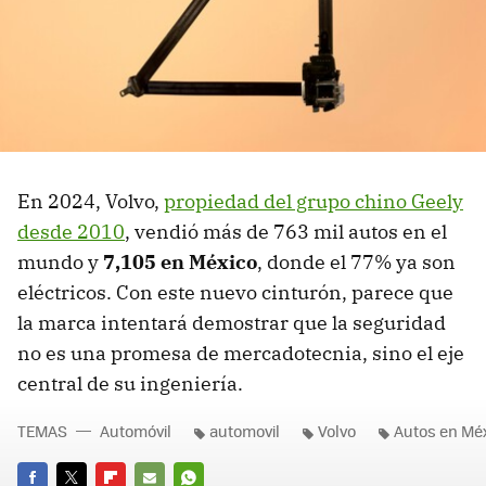
En 2024, Volvo,
propiedad del grupo chino Geely
desde 2010
, vendió más de 763 mil autos en el
mundo y
7,105 en México
, donde el 77% ya son
eléctricos. Con este nuevo cinturón, parece que
la marca intentará demostrar que la seguridad
no es una promesa de mercadotecnia, sino el eje
central de su ingeniería.
TEMAS
Automóvil
automovil
Volvo
Autos en Mé