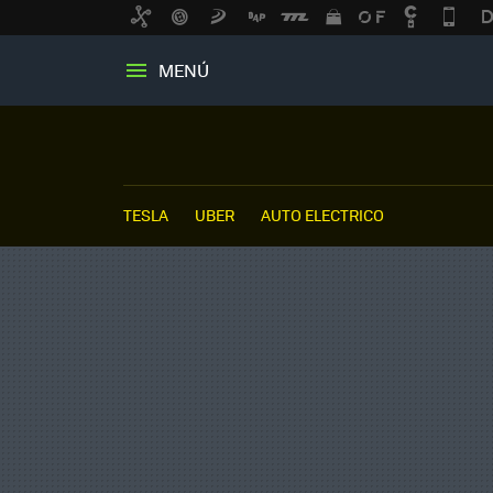
MENÚ
TESLA
UBER
AUTO ELECTRICO