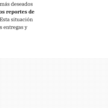
s más deseados
os reportes de
 Esta situación
s entregas y