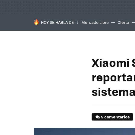
HOY SE HABLA DE
Mercado Libre
Oferta
Xiaomi 
reporta
sistema
5 comentarios