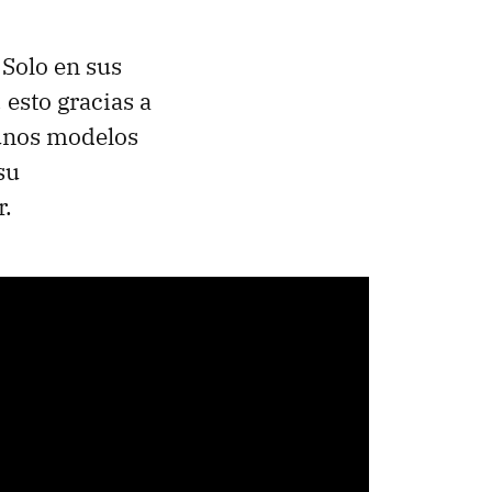
. Solo en sus
, esto gracias a
unos modelos
su
r.