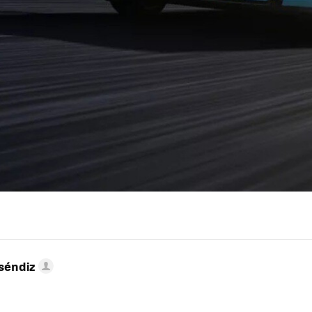
séndiz