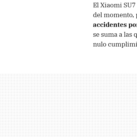
El Xiaomi SU7 
del momento, p
accidentes po
se suma a las 
nulo cumplimie