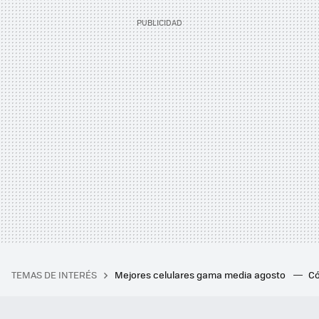
TEMAS DE INTERÉS
Mejores celulares gama media agosto
Có