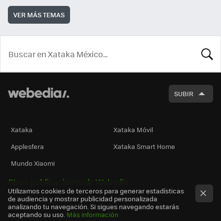
VER MÁS TEMAS
BUSCA
SUBIR
Xataka
Xataka Móvil
Applesfera
Xataka Smart Home
Mundo Xiaomi
Otras publicaciones de Webedia
Utilizamos cookies de terceros para generar estadísticas
de audiencia y mostrar publicidad personalizada
analizando tu navegación. Si sigues navegando estarás
aceptando su uso.
Más información