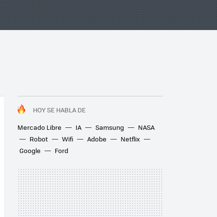
HOY SE HABLA DE
Mercado Libre
IA
Samsung
NASA
Robot
Wifi
Adobe
Netflix
Google
Ford