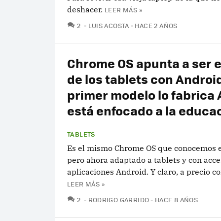
deshacer.
LEER MÁS »
COMENTARIOS
2
LUIS ACOSTA
HACE 2 AÑOS
Chrome OS apunta a ser e
de los tablets con Android
primer modelo lo fabrica 
está enfocado a la educa
TABLETS
Es el mismo Chrome OS que conocemos en
pero ahora adaptado a tablets y con acce
aplicaciones Android. Y claro, a precio c
LEER MÁS »
COMENTARIOS
2
RODRIGO GARRIDO
HACE 8 AÑOS