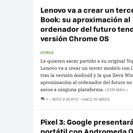
Lenovo va a crear un terc
Book: su aproximación al
ordenador del futuro ten
versión Chrome OS
OTROS
Le quieren sacar partido a su original Yo
Lenovo va a crear un tercer modelo con
tras la versión Android y la que lleva W
aproximación al ordenador del futuro no
ascos a ninguna plataforma.
LEER MÁS »
COMENTARIOS
1
KOTE PUERTO
HACE 10 AÑOS
Pixel 3: Google presentar
portátil con Andromeda 