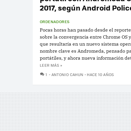
2017, según Android Polic
ORDENADORES
Pocas horas han pasado desde el reporte
sobre la convergencia entre Chrome OS 
que resultaría en un nuevo sistema oper
nombre clave es Andromeda, pensado p
portátiles, y ahora nueva información deta
LEER MÁS »
COMENTARIOS
1
ANTONIO CAHUN
HACE 10 AÑOS