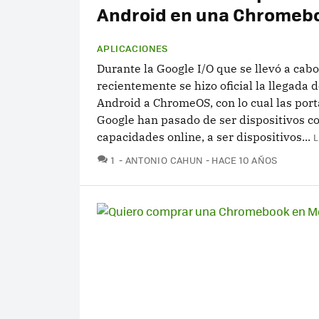
Android en una Chromeb
APLICACIONES
Durante la Google I/O que se llevó a cabo
recientemente se hizo oficial la llegada 
Android a ChromeOS, con lo cual las port
Google han pasado de ser dispositivos c
capacidades online, a ser dispositivos...
L
COMENTARIOS
1
ANTONIO CAHUN
HACE 10 AÑOS