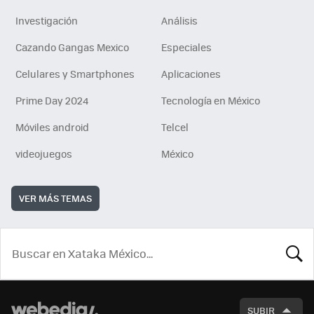
Investigación
Análisis
Cazando Gangas Mexico
Especiales
Celulares y Smartphones
Aplicaciones
Prime Day 2024
Tecnología en México
Móviles android
Telcel
videojuegos
México
VER MÁS TEMAS
BUSCA
SUBIR