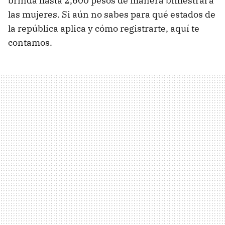
brinda hasta 2,600 pesos de manera bimestral a
las mujeres. Si aún no sabes para qué estados de
la república aplica y cómo registrarte, aquí te
contamos.