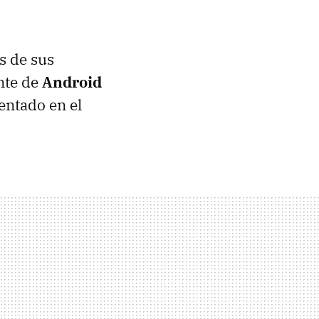
s de sus
nte de
Android
entado en el