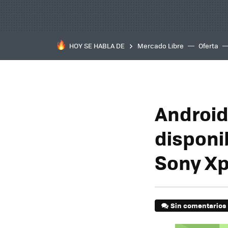
HOY SE HABLA DE
Mercado Libre
Oferta
Android
disponi
Sony Xp
Sin comentarios