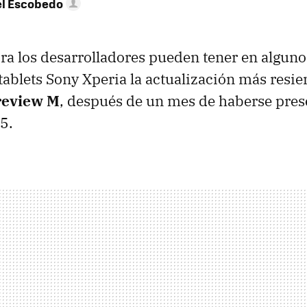
l Escobedo
ora los desarrolladores pueden tener en alguno
ablets Sony Xperia la actualización más resie
review M
, después de un mes de haberse pres
5.