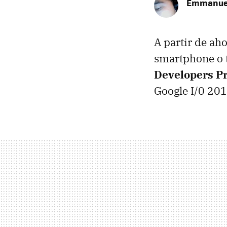
Emmanue
A partir de ah
smartphone o t
Developers P
Google I/0 201