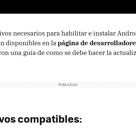
ivos necesarios para habilitar e instalar Andr
n disponibles en la
página de desarrollador
 con una guía de como se debe hacer la actuali
ivos compatibles: