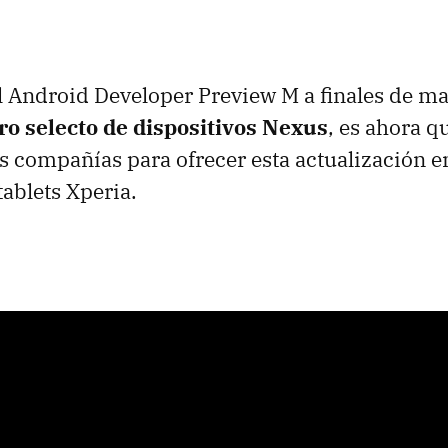
l Android Developer Preview M a finales de ma
o selecto de dispositivos Nexus
, es ahora q
as compañías para ofrecer esta actualización e
ablets Xperia.