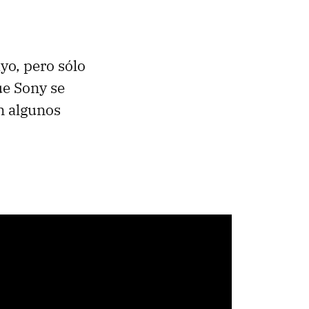
yo, pero sólo
ue Sony se
n algunos