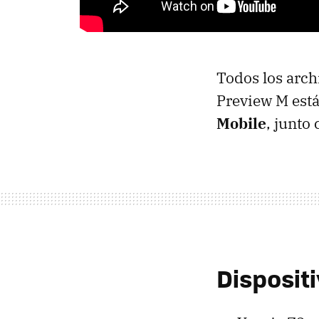
Todos los arch
Preview M está
Mobile
, junto
Disposit