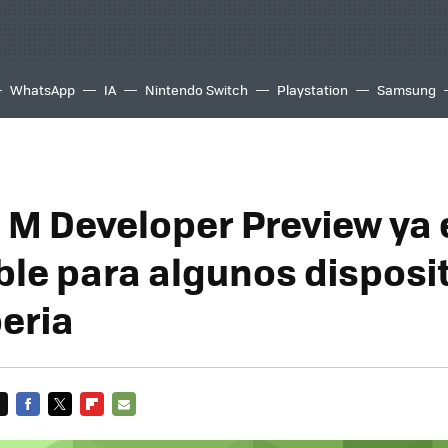
WhatsApp
IA
Nintendo Switch
Playstation
Samsung
 M Developer Preview ya 
ble para algunos disposi
eria
FACEBOOK
TWITTER
FLIPBOARD
E-