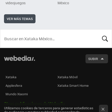
videojuegos
México
VER MÁS TEMAS
BUSCA
SUBIR
Xataka
Xataka Móvil
Applesfera
Xataka Smart Home
Mundo Xiaomi
Otras publicaciones de Webedia
Utilizamos cookies de terceros para generar estadísticas
de audiencia y mostrar publicidad personalizada