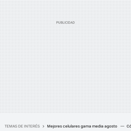
TEMAS DE INTERÉS
Mejores celulares gama media agosto
Có