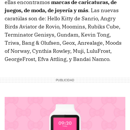
ellas encontramos
marcas de caricaturas, de
juegos, de moda, de joyería y más
. Las nuevas
caratúlas son de: Hello Kitty de Sanrio, Angry
Birds Aviator de Rovio, Moomins, Rubiks Cube,
Terminator Genisys, Gundam, Kevin Tong,
Triwa, Bang & Olufsen, Geox, Anrealage, Moods
of Norway, Cynthia Rowley, Muji, LuluFrost,
GeorgeFrost, Efva Attling, y Bandai Namco.